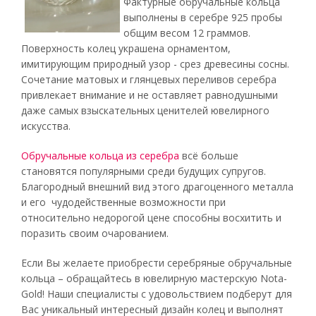
Фактурные обручальные кольца
выполнены в серебре 925 пробы
общим весом 12 граммов.
Поверхность колец украшена орнаментом,
имитирующим природный узор - срез древесины сосны.
Сочетание матовых и глянцевых переливов серебра
привлекает внимание и не оставляет равнодушными
даже самых взыскательных ценителей ювелирного
искусства.
Обручальные кольца из серебра
всё больше
становятся популярными среди будущих супругов.
Благородный внешний вид этого драгоценного металла
и его чудодейственные возможности при
относительно недорогой цене способны восхитить и
поразить своим очарованием.
Если Вы желаете приобрести серебряные обручальные
кольца – обращайтесь в ювелирную мастерскую Nota-
Gold! Наши специалисты с удовольствием подберут для
Вас уникальный интересный дизайн колец и выполнят