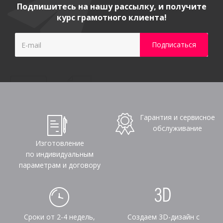
Подпишитесь на нашу рассылку, и получите
курс грамотного клиента!
Гарантия и сервисное
обслуживание
Изготовление
по индивидуальным
параметрам и договору
Сроки от 2-4 недель,
Создаем 3D-дизайн с