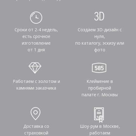
Сроки от 2-4 недель,
Создаем 3D-дизайн с
есть срочное
нуля,
изготовление
по каталогу, эскизу или
от 1 дня
фото
Работаем с золотом и
Клеймение в
камнями заказчика
пробирной
палате г. Москвы
Доставка со
Шоу-рум в Москве,
страховкой
работаем