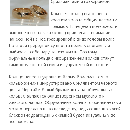
бриллиантами и гравировкой.
Комплект колец выполнен в
красном золоте общим весом 12
граммов. Глянцевая поверхность
выполненных на заказ колец привлекает внимание
нанесенной на нее гравировкой в виде головы волка.
По своей природной сущности волки моногамны и
выбирают себе пару на всю жизнь. Поэтому
обручальные кольца с изображением волков станут
символом крепкой семьи и супружеской верности.
Кольцо невесты украшено белым бриллиантом, а
кольцо жениха инкрустировано бриллиантом черного
цвета. Черный и белый бриллианты на обручальных
кольцах являются олицетворением мужского и
женского начала. Обручальные кольца с бриллиантами
можно передавать по наследству, ведь солнечно-яркий
блеск этих драгоценных камней будет актуальным во
все времена.