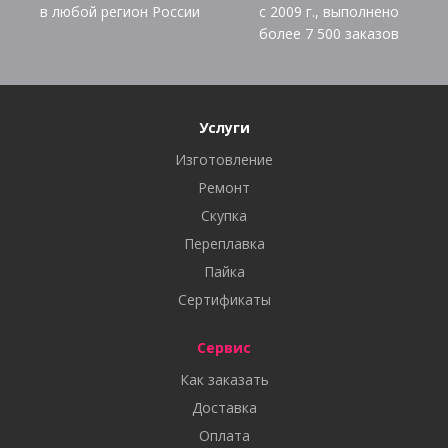
в любой регион России
с 2009 г., выполнено
более
7 500
заказов
Услуги
Изготовление
Ремонт
Скупка
Переплавка
Пайка
Сертификаты
Сервис
Как заказать
Доставка
Оплата