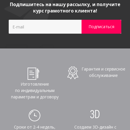
Подпишитесь на нашу рассылку, и получите
курс грамотного клиента!
Гарантия и сервисное
обслуживание
Изготовление
по индивидуальным
параметрам и договору
Сроки от 2-4 недель,
Создаем 3D-дизайн с