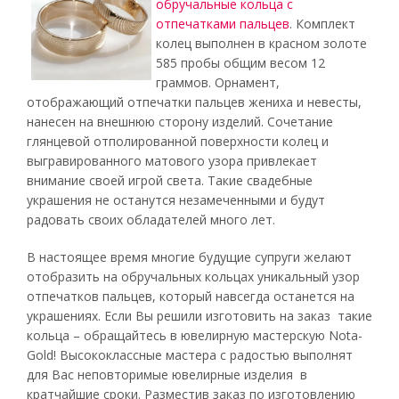
обручальные кольца с
отпечатками пальцев
. Комплект
колец выполнен в красном золоте
585 пробы общим весом 12
граммов. Орнамент,
отображающий отпечатки пальцев жениха и невесты,
нанесен на внешнюю сторону изделий. Сочетание
глянцевой отполированной поверхности колец и
выгравированного матового узора привлекает
внимание своей игрой света. Такие свадебные
украшения не останутся незамеченными и будут
радовать своих обладателей много лет.
В настоящее время многие будущие супруги желают
отобразить на обручальных кольцах уникальный узор
отпечатков пальцев, который навсегда останется на
украшениях. Если Вы решили изготовить на заказ такие
кольца – обращайтесь в ювелирную мастерскую Nota-
Gold! Высококлассные мастера с радостью выполнят
для Вас неповторимые ювелирные изделия в
кратчайшие сроки. Разместив заказ по изготовлению