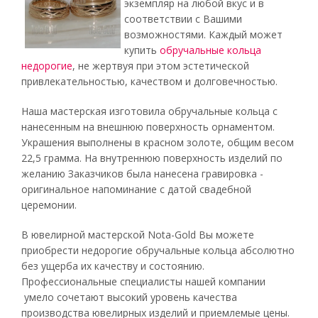
экземпляр на любой вкус и в
соответствии с Вашими
возможностями. Каждый может
купить
обручальные кольца
недорогие
, не жертвуя при этом эстетической
привлекательностью, качеством и долговечностью.
Наша мастерская изготовила обручальные кольца с
нанесенным на внешнюю поверхность орнаментом.
Украшения выполнены в красном золоте, общим весом
22,5 грамма. На внутреннюю поверхность изделий по
желанию Заказчиков была нанесена гравировка -
оригинальное напоминание с датой свадебной
церемонии.
В ювелирной мастерской Nota-Gold Вы можете
приобрести недорогие обручальные кольца абсолютно
без ущерба их качеству и состоянию.
Профессиональные специалисты нашей компании
умело сочетают высокий уровень качества
производства ювелирных изделий и приемлемые цены.