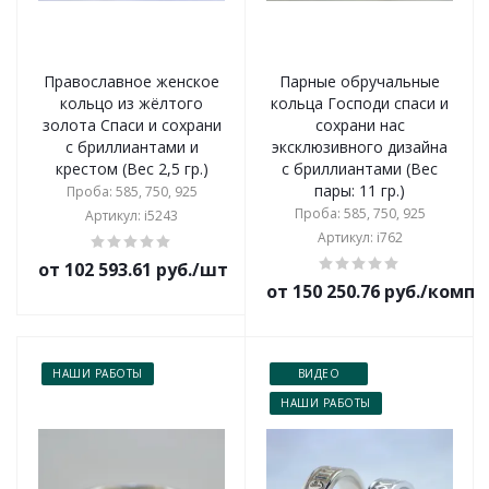
Православное женское
Парные обручальные
кольцо из жёлтого
кольца Господи спаси и
золота Спаси и сохрани
сохрани нас
с бриллиантами и
эксклюзивного дизайна
крестом (Вес 2,5 гр.)
с бриллиантами (Вес
пары: 11 гр.)
Проба: 585, 750, 925
Проба: 585, 750, 925
Артикул: i5243
Артикул: i762
от 102 593.61 руб./шт
от 150 250.76 руб./комп
НАШИ РАБОТЫ
ВИДЕО
НАШИ РАБОТЫ