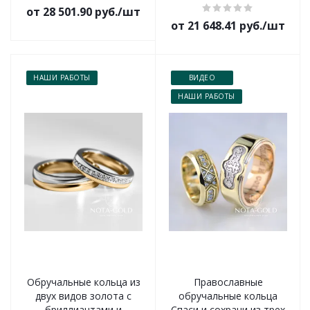
от 28 501.90 руб./шт
от 21 648.41 руб./шт
НАШИ РАБОТЫ
ВИДЕО
НАШИ РАБОТЫ
Обручальные кольца из
Православные
двух видов золота с
обручальные кольца
бриллиантами и
Спаси и сохрани из трех