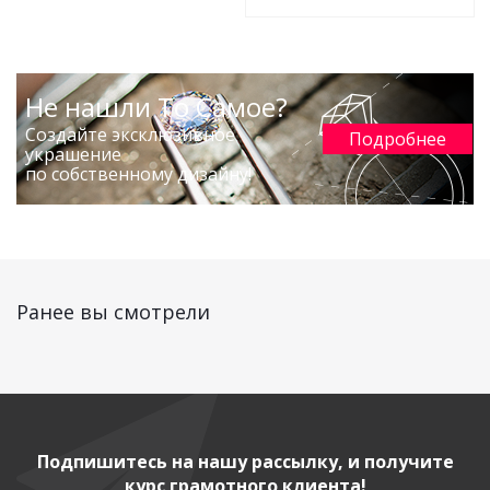
Не нашли То Самое?
Создайте эксклюзивное
Подробнее
украшение
по собственному дизайну!
Ранее вы смотрели
Подпишитесь на нашу рассылку, и получите
курс грамотного клиента!