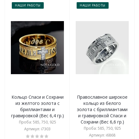
НАШИ РАБОТЫ
НАШИ РАБОТЫ
Кольцо Спаси и Сохрани
Православное широкое
из желтого золота с
кольцо из белого
бриллиантами и
золота с бриллиантами
гравировкой (Вес 6,4 гр.)
и гравировкой Спаси и
Сохрани (Вес 6,6 гр.)
Проба: 585, 750, 925
Проба: 585, 750, 925
Артикул: i7303
Артикул: i6868