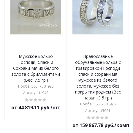
Мужское кольцо
Православные
Господи, Спаси и
обручальные кольца с
Сохрани Мя из белого
гравировкой Господи
золота с бриллиантами
спаси и сохрани мя
(Вес: 7,5 гр.)
мужское из белого
золота, мужское без
Проба: 585, 750, 925
покрытия родием (Вес
Артикул: i1942
пары: 13,5 гр.)
Проба: 585, 750, 925
от 44 819.11 руб./шт
Артикул: i3061
от 159 867.78 руб./комп