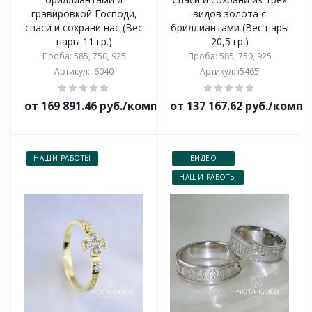
гравировкой Господи,
видов золота с
спаси и сохрани нас (Вес
бриллиантами (Вес пары
пары 11 гр.)
20,5 гр.)
Проба: 585, 750, 925
Проба: 585, 750, 925
Артикул: i6040
Артикул: i5465
от 169 891.46 руб./комплект
от 137 167.62 руб./комп
НАШИ РАБОТЫ
ВИДЕО
НАШИ РАБОТЫ