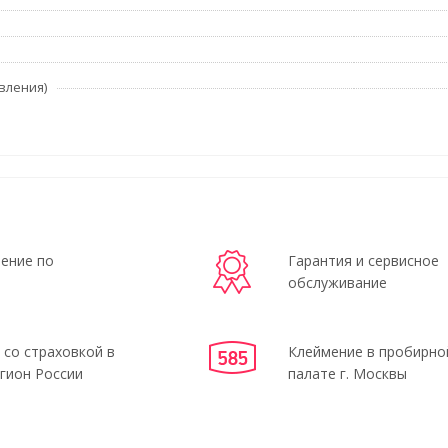
вления)
ение по
Гарантия и сервисное
обслуживание
 со страховкой в
Клеймение в пробирно
гион России
палате г. Москвы