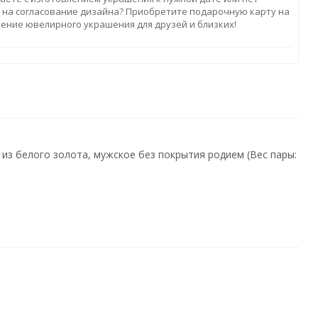
 на согласование дизайна? Приобретите подарочную карту на
ление ювелирного украшения для друзей и близких!
из белого золота, мужское без покрытия родием (Вес пары: