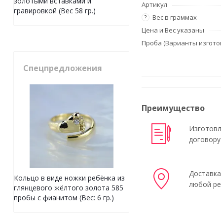
золотыми вставками и
Артикул
гравировкой (Вес 58 гр.)
Вес в граммах
?
Цена и Вес указаны
Проба (Варианты изгото
Спецпредложения
Преимущество
Изготовл
договору
Доставка
Кольцо в виде ножки ребёнка из
любой ре
глянцевого жёлтого золота 585
пробы с фианитом (Вес: 6 гр.)