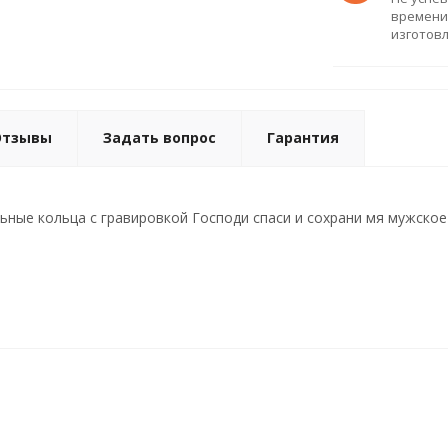
времени
изготов
Отзывы
Задать вопрос
Гарантия
ные кольца с гравировкой Господи спаси и сохрани мя мужское 