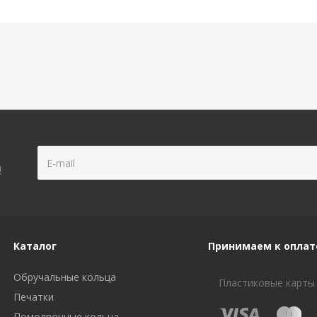
!
Каталог
Принимаем к оплат
Обручальные кольца
Пластиковые карты
Печатки
Помолвочные кольца