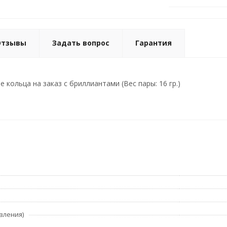
Отзывы
Задать вопрос
Гарантия
кольца на заказ с бриллиантами (Вес пары: 16 гр.)
вления)