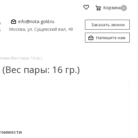
Корзина
0
info@nota-gold.ru
0
Заказать звонок
Москва, ул. Сущевский вал, 49
6
Напишите нам
ами (Вес пары: 16 гр.)
Вес пары: 16 гр.)
стоимости