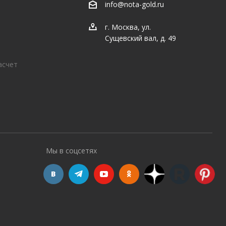
info@nota-gold.ru
г. Москва, ул.
Сущевский вал, д. 49
асчет
Мы в соцсетях