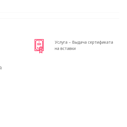
Услуга – Выдача сертификата
на вставки
й