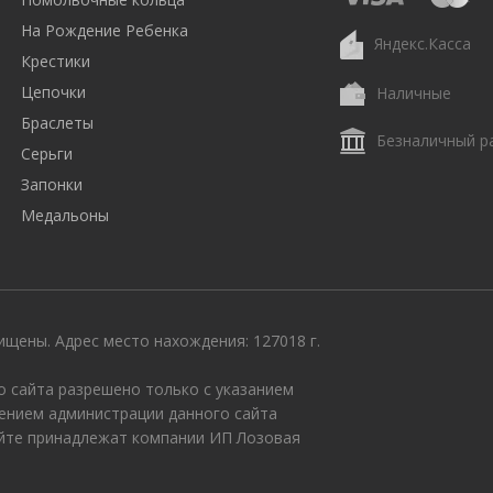
На Рождение Ребенка
Яндекс.Касса
Крестики
Цепочки
Наличные
Браслеты
Безналичный р
Серьги
Запонки
Медальоны
щены. Адрес место нахождения: 127018 г.
 сайта разрешено только с указанием
ением администрации данного сайта
айте принадлежат компании ИП Лозовая