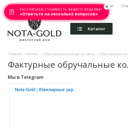
Главная
Акции
Каталоги
Изготовление
Ремонт
Отз
РАССЧИТАЕМ СТОИМОСТЬ ВАШЕГО ИЗДЕЛИЯ?
«Ответьте на несколько вопросов»
Каталог
Главная
-
Каталог
-
Обручальные кольца на заказ
-
Обручальные ко
Фактурные обручальные коль
Мы в Telegram