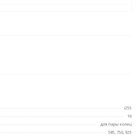
i255
16
для пары колец
585, 750, 925