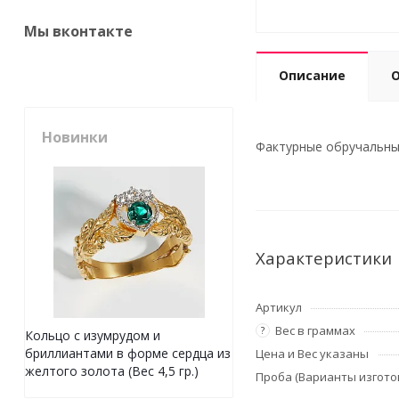
Мы вконтакте
Описание
Новинки
Фактурные обручальные 
Характеристики
Артикул
Вес в граммах
?
Кольцо с изумрудом и
бриллиантами в форме сердца из
Цена и Вес указаны
желтого золота (Вес 4,5 гр.)
Проба (Варианты изгото