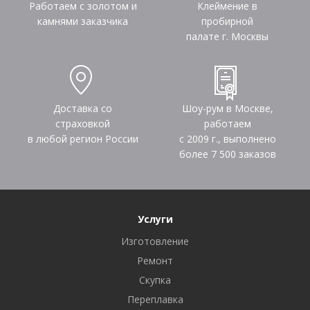
Работаем с золотом и
Клеймение в
камнями заказчика
пробирной
палате г. Москвы
Доставка со
Шоу-рум в Москве,
страховкой
работаем
в любой регион России
с 2009 г., выполнено
более
7 500
заказов
Услуги
Изготовление
Ремонт
Скупка
Переплавка