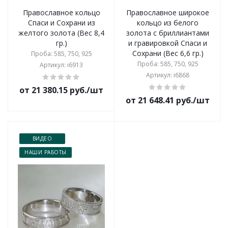
Православное кольцо
Православное широкое
Спаси и Сохрани из
кольцо из белого
желтого золота (Вес 8,4
золота с бриллиантами
гр.)
и гравировкой Спаси и
Сохрани (Вес 6,6 гр.)
Проба: 585, 750, 925
Проба: 585, 750, 925
Артикул: i6913
Артикул: i6868
от 21 380.15 руб./шт
от 21 648.41 руб./шт
ВИДЕО
НАШИ РАБОТЫ