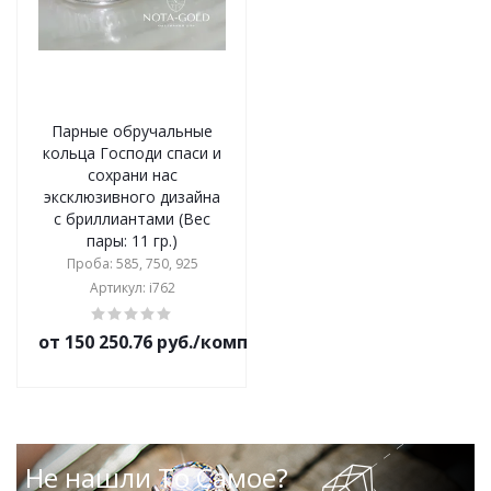
Парные обручальные
кольца Господи спаси и
сохрани нас
эксклюзивного дизайна
с бриллиантами (Вес
пары: 11 гр.)
Проба: 585, 750, 925
Артикул: i762
от 150 250.76 руб./комплект
Не нашли То Самое?