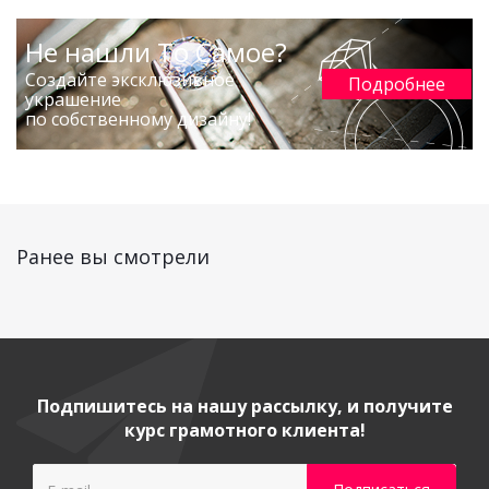
Не нашли То Самое?
Создайте эксклюзивное
Подробнее
украшение
по собственному дизайну!
Ранее вы смотрели
Подпишитесь на нашу рассылку, и получите
курс грамотного клиента!