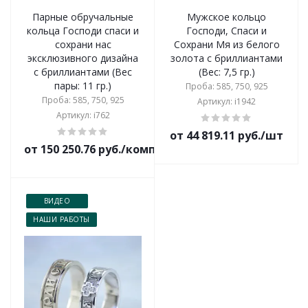
Парные обручальные
Мужское кольцо
кольца Господи спаси и
Господи, Спаси и
сохрани нас
Сохрани Мя из белого
эксклюзивного дизайна
золота с бриллиантами
с бриллиантами (Вес
(Вес: 7,5 гр.)
пары: 11 гр.)
Проба: 585, 750, 925
Проба: 585, 750, 925
Артикул: i1942
Артикул: i762
от 44 819.11 руб./шт
от 150 250.76 руб./комплект
ВИДЕО
НАШИ РАБОТЫ