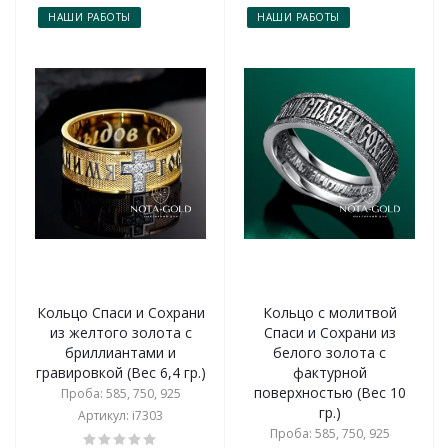
НАШИ РАБОТЫ
НАШИ РАБОТЫ
Кольцо Спаси и Сохрани
Кольцо с молитвой
из желтого золота с
Спаси и Сохрани из
бриллиантами и
белого золота с
гравировкой (Вес 6,4 гр.)
фактурной
поверхностью (Вес 10
Проба: 585, 750, 925
гр.)
Артикул: i7303
Проба: 585, 750, 925