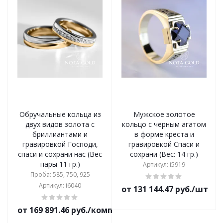
Обручальные кольца из
Мужское золотое
двух видов золота с
кольцо с черным агатом
бриллиантами и
в форме креста и
гравировкой Господи,
гравировкой Спаси и
спаси и сохрани нас (Вес
сохрани (Вес: 14 гр.)
пары 11 гр.)
Артикул: i5919
Проба: 585, 750, 925
Артикул: i6040
от 131 144.47 руб./шт
от 169 891.46 руб./комплект