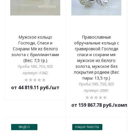
Мужское кольцо
Православные
Господи, Спаси и
обручальные кольца с
Сохрани Мя из белого
гравировкой Господи
золота с бриллиантами
спаси и сохрани мя
(Вес: 7,5 гр.)
мужское из белого
золота, мужское без
Проба: 585, 750, 925
покрытия родием (Вес
Артикул: i1942
пары: 13,5 гр.)
Проба: 585, 750, 925
от 44 819.11 руб./шт
Артикул: i3061
от 159 867.78 руб./комп
ВИДЕО
НАШИ РАБОТЫ