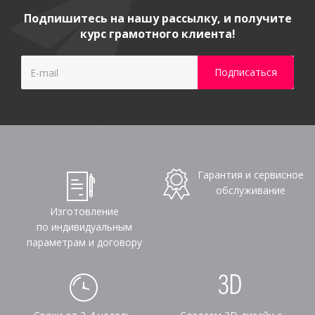
Подпишитесь на нашу рассылку, и получите
курс грамотного клиента!
Гарантия и сервисное
обслуживание
Изготовление
по индивидуальным
параметрам и договору