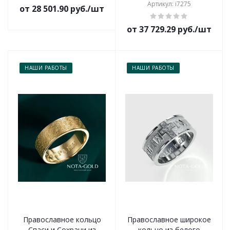
Артикул: i7275
от 28 501.90 руб./шт
от 37 729.29 руб./шт
НАШИ РАБОТЫ
НАШИ РАБОТЫ
Православное кольцо
Православное широкое
Спаси и Сохрани из
кольцо из белого