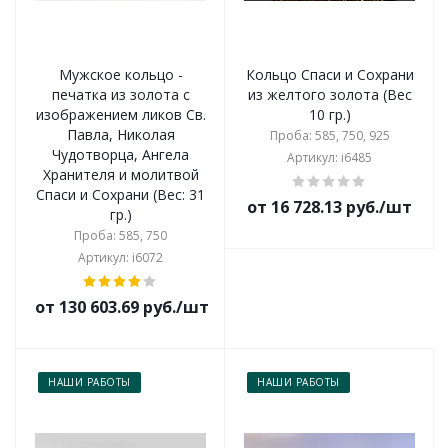
Мужское кольцо -
Кольцо Спаси и Сохрани
печатка из золота с
из желтого золота (Вес
изображением ликов Св.
10 гр.)
Павла, Николая
Проба: 585, 750, 925
Чудотворца, Ангела
Артикул: i6485
Хранителя и молитвой
Спаси и Сохрани (Вес: 31
от 16 728.13 руб./шт
гр.)
Проба: 585, 750
Артикул: i6072
от 130 603.69 руб./шт
НАШИ РАБОТЫ
НАШИ РАБОТЫ