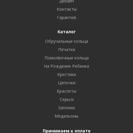
Дизайн
Контакты
Гарантия
Каталог
Обручальные кольца
Печатки
Помолвочные кольца
На Рождение Ребенка
Крестики
Цепочки
Браслеты
Серьги
Запонки
Медальоны
Принимаем к оплате