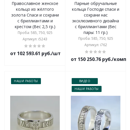
Православное женское
Парные обручальные
кольцо из жёлтого
кольца Господи спаси и
золота Спаси и сохрани
сохрани нас
с бриллиантами и
эксклюзивного дизайна
крестом (Вес 2,5 гр.)
с бриллиантами (Вес
пары: 11 гр.)
Проба: 585, 750, 925
Проба: 585, 750, 925
Артикул: i5243
Артикул: i762
от 102 593.61 руб./шт
от 150 250.76 руб./комп
НАШИ РАБОТЫ
ВИДЕО
НАШИ РАБОТЫ