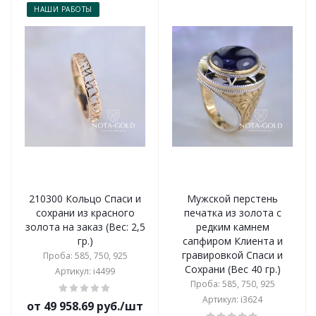
НАШИ РАБОТЫ
210300 Кольцо Спаси и
Мужской перстень
сохрани из красного
печатка из золота с
золота на заказ (Вес: 2,5
редким камнем
гр.)
сапфиром Клиента и
гравировкой Спаси и
Проба: 585, 750, 925
Сохрани (Вес 40 гр.)
Артикул: i4499
Проба: 585, 750, 925
Артикул: i3624
от 49 958.69 руб./шт