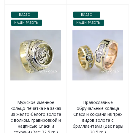
ВИДЕО
ВИДЕО
НАШИ РАБОТЫ
НАШИ РАБОТЫ
Мужское именное
Православные
кольцо-печатка на заказ
обручальные кольца
из жёлто-белого золота
Спаси и сохрани из трех
с волком, гравировкой и
видов золота с
надписью Спаси и
бриллиантами (Вес пары
сохрани (Вес: 32,5 гр.)
20,5 гр.)