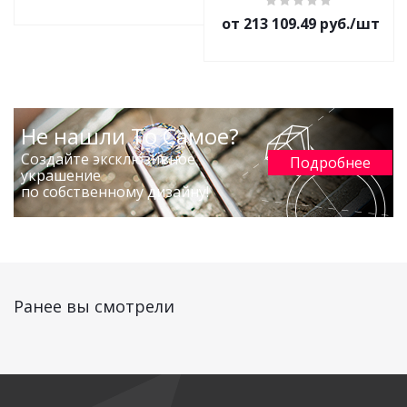
от 213 109.49 руб./шт
Не нашли То Самое?
Создайте эксклюзивное
Подробнее
украшение
по собственному дизайну!
Ранее вы смотрели