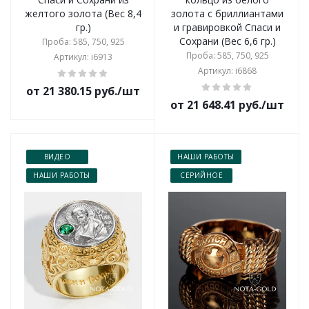
желтого золота (Вес 8,4
золота с бриллиантами
гр.)
и гравировкой Спаси и
Сохрани (Вес 6,6 гр.)
Проба: 585, 750, 925
Проба: 585, 750, 925
Артикул: i6913
Артикул: i6868
от 21 380.15 руб./шт
от 21 648.41 руб./шт
ВИДЕО
НАШИ РАБОТЫ
НАШИ РАБОТЫ
СЕРИЙНОЕ