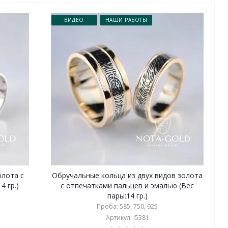
ВИДЕО
НАШИ РАБОТЫ
олота с
Обручальные кольца из двух видов золота
4 гр.)
с отпечатками пальцев и эмалью (Вес
пары:14 гр.)
Проба: 585, 750, 925
Артикул: i5381