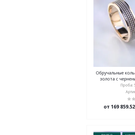
Обручальные коль
золота с чернени
Проба: 5
Артик
от 169 859.5