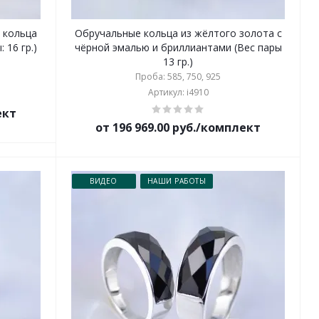
 кольца
Обручальные кольца из жёлтого золота с
 16 гр.)
чёрной эмалью и бриллиантами (Вес пары
13 гр.)
Проба: 585, 750, 925
Артикул: i4910
ект
от 196 969.00 руб./комплект
ВИДЕО
НАШИ РАБОТЫ