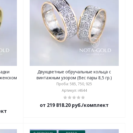
ладки
Двухцветные обручальные кольца с
 женском
винтажным узором (Вес пары 8,5 гр.)
Проба: 585, 750, 925
Артикул: i4644
от 219 818.20 руб./комплект
ект