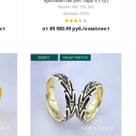
)
бриллиантом (Вес пары 9,5 гр.)
Проба: 585, 750, 925
Артикул: i5318
ект
от 89 980.99 руб./комплект
ВИДЕО
НАШИ РАБОТЫ