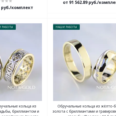
от 91 562.89 руб./компл
0 руб./комплект
 РАБОТЫ
НАШИ РАБОТЫ
ручальные кольца из
Обручальные кольца из жёлто-
вадьбы, бриллиантом и
золота с бриллиантами и гравиров