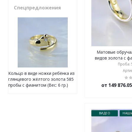
Спецпредложения
Матовые обручал
видов золота с фа
Проба: 5
Артик
Кольцо в виде ножки ребёнка из
глянцевого жёлтого золота 585
от 149 876.0
пробы с фианитом (Вес: 6 гр.)
ВИДЕО
НАШИ