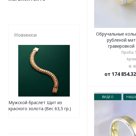
Обручальные кольц
Новинки
рубленой мат
гравировкой (
Проба: 5
Артик
от 174 854.3
ВИДЕО
НАШИ
Мужской браслет Щит из
красного золота (Вес 63,5 гр.)