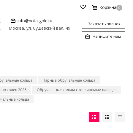
Корзина
0
info@nota-gold.ru
0
Заказать звонок
Москва, ул. Сущевский вал, 49
6
Напишите нам
ручальные кольца
Парные обручальные кольца
ых колец 2026
Обручальные кольца с отпечатками пальцев
чальные кольца