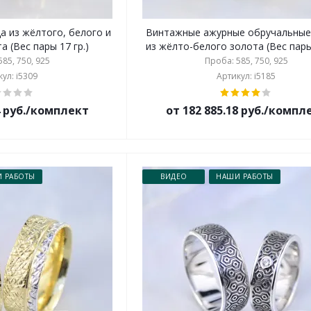
а из жёлтого, белого и
Винтажные ажурные обручальные
а (Вес пары 17 гр.)
из жёлто-белого золота (Вес пары:
85, 750, 925
Проба: 585, 750, 925
ул: i5309
Артикул: i5185
4 руб./комплект
от 182 885.18 руб./компл
 РАБОТЫ
ВИДЕО
НАШИ РАБОТЫ