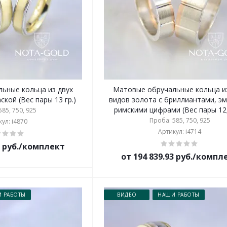
ьные кольца из двух
Матовые обручальные кольца и
ской (Вес пары 13 гр.)
видов золота с бриллиантами, э
римскими цифрами (Вес пары 12,
85, 750, 925
Проба: 585, 750, 925
ул: i4870
Артикул: i4714
5 руб./комплект
от 194 839.93 руб./компл
 РАБОТЫ
ВИДЕО
НАШИ РАБОТЫ