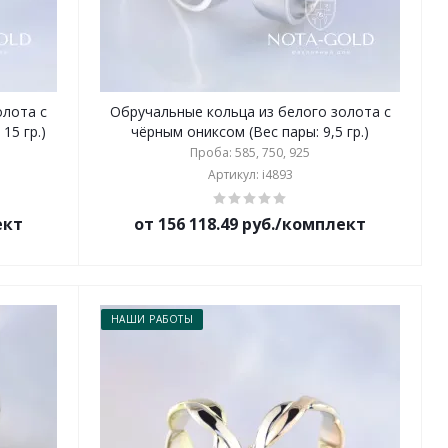
олота с
Обручальные кольца из белого золота с
15 гр.)
чёрным ониксом (Вес пары: 9,5 гр.)
Проба: 585, 750, 925
Артикул: i4893
ект
от 156 118.49 руб./комплект
НАШИ РАБОТЫ