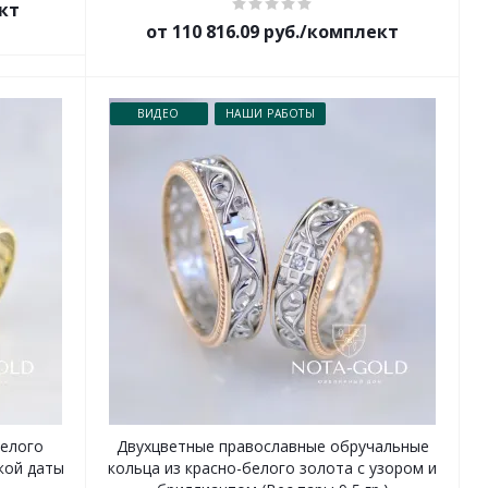
ект
от 110 816.09 руб./комплект
ВИДЕО
НАШИ РАБОТЫ
белого
Двухцветные православные обручальные
кой даты
кольца из красно-белого золота с узором и