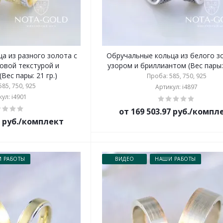
а из разного золота с
Обручальные кольца из белого з
овой текстурой и
узором и бриллиантом (Вес пары: 
Вес пары: 21 гр.)
Проба: 585, 750, 925
85, 750, 925
Артикул: i4897
ул: i4901
от 169 503.97 руб./компл
2 руб./комплект
 РАБОТЫ
ВИДЕО
НАШИ РАБОТЫ