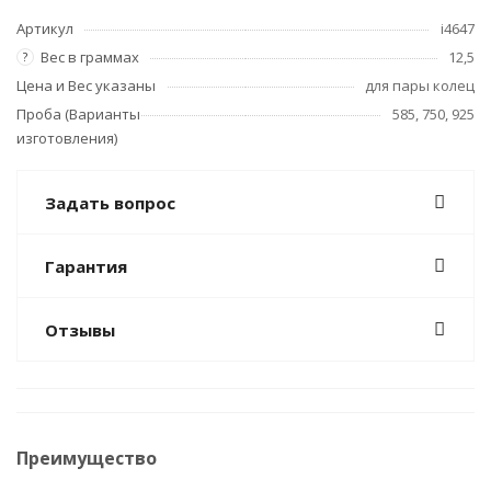
Артикул
i4647
Вес в граммах
12,5
?
Цена и Вес указаны
для пары колец
Проба (Варианты
585, 750, 925
изготовления)
Задать вопрос
Гарантия
Отзывы
Преимущество