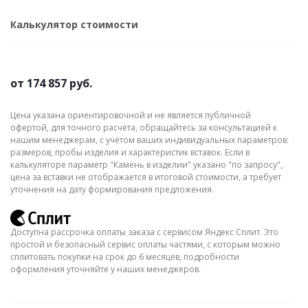
Калькулятор стоимости
от
174 857 руб.
Цена указана ориентировочной и не является публичной
офертой, для точного расчёта, обращайтесь за консультацией к
нашим менеджерам, с учётом ваших индивидуальных параметров:
размеров, пробы изделия и характеристик вставок. Если в
калькуляторе параметр "Камень в изделии" указано "по запросу",
цена за вставки не отображается в итоговой стоимости, а требует
уточнения на дату формирования предложения.
Доступна рассрочка оплаты заказа с сервисом Яндекс Сплит. Это
простой и безопасный сервис оплаты частями, с которым можно
сплитовать покупки на срок до 6 месяцев, подробности
оформления уточняйте у наших менеджеров.