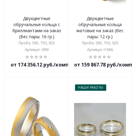
Двухцветные
Двухцветные
обручальные кольца с
обручальные кольца
бриллиантами на заказ
матовые на заказ (Вес
(Вес пары: 16 гр.)
пары: 12 гр.)
Проба: 585, 750, 925
Проба: 585, 750, 925
Артикул: i999
Артикул: i1066
от 174 356.12 руб./комплект
от 159 867.78 руб./комп
НАШИ РАБОТЫ