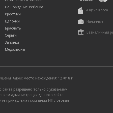
На Рождение Ребенка
Яндекс.Касса
Крестики
Цепочки
Наличные
Браслеты
Безналичный р
Серьги
Запонки
Медальоны
щены. Адрес место нахождения: 127018 г.
 сайта разрешено только с указанием
ением администрации данного сайта
айте принадлежат компании ИП Лозовая