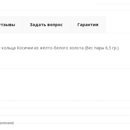
Отзывы
Задать вопрос
Гарантия
кольца Косички из жёлто-белого золота (Вес пары 6,5 гр.)
вления)