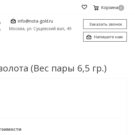
Корзина
0
info@nota-gold.ru
0
Заказать звонок
Москва, ул. Сущевский вал, 49
6
Напишите нам
лота (Вес пары 6,5 гр.)
стоимости