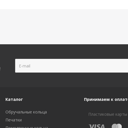
!
Каталог
Принимаем к оплат
Обручальные кольца
Пластиковые карты
Печатки
Помолвочные кольца