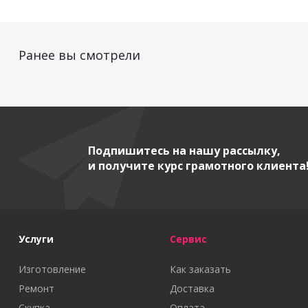
Ранее вы смотрели
Подпишитесь на нашу рассылку,
и получите курс грамотного клиента
Услуги
Сервис
Изготовление
Как заказать
Ремонт
Доставка
Скупка
Оплата