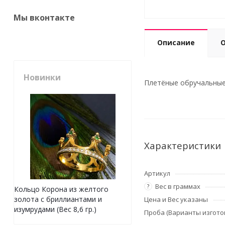
Мы вконтакте
Описание
Новинки
Плетёные обручальные 
Характеристики
Артикул
Вес в граммах
?
Кольцо Корона из желтого
золота с бриллиантами и
Цена и Вес указаны
изумрудами (Вес 8,6 гр.)
Проба (Варианты изгото