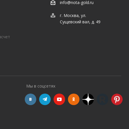
info@nota-gold.ru
г. Москва, ул.
Сущевский вал, д. 49
асчет
Мы в соцсетях