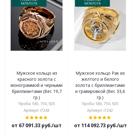
КАТАЛОГА
КАТАЛОГА
Мужское кольцо из
Мужское кольцо Рак из
красного золота с
желтого и белого
монограммой и черными
золота с бриллиантами
бриллиантами (Вес 19,7
и гравировкой (Вес 33,6
гр.)
гр.)
Проба: 585, 750, 925
Проба: 585, 750, 925
Артикул: i7243
Артикул: i7242
от 67 091.33 руб./шт
от 114 092.73 руб./шт