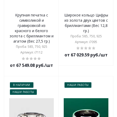
Крупная печатка с
Широкое кольцо Цифры
символикой и
из золота двух цветов с
гравировкой из
бриллиантами (Вес 12,8
красного и белого
гр.)
золота с бриллиантом и
Проба: 585, 750, 925
агатом (Вес 27,5 гр.)
Артикул: i7095
Проба: 585, 750, 925
Артикул: i7112
от 67 029.59 руб./шт
от 67 549.08 руб./шт
В НАЛИЧИИ
НАШИ РАБОТЫ
НАШИ РАБОТЫ