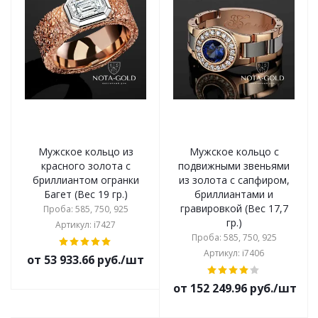
Мужское кольцо из
Мужское кольцо с
красного золота с
подвижными звеньями
бриллиантом огранки
из золота с сапфиром,
Багет (Вес 19 гр.)
бриллиантами и
гравировкой (Вес 17,7
Проба: 585, 750, 925
гр.)
Артикул: i7427
Проба: 585, 750, 925
Артикул: i7406
от 53 933.66 руб./шт
от 152 249.96 руб./шт