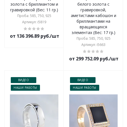
золота с бриллиантом и
белого золота с
гравировкой (Вес: 11 гр.)
гравировкой,
аметистами кабошон и
Проба: 585, 750, 925
бриллиантами на
Артикул: i5819
вращающихся
элементах (Вес: 17 гр.)
от 136 396.89 руб./шт
Проба: 585, 750, 925
Артикул: i5663
от 299 752.09 руб./шт
ВИДЕО
ВИДЕО
НАШИ РАБОТЫ
НАШИ РАБОТЫ