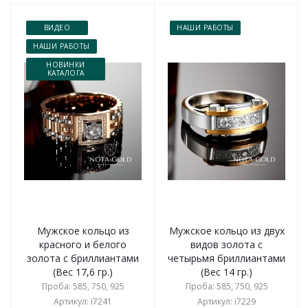
ВИДЕО
НАШИ РАБОТЫ
НАШИ РАБОТЫ
НОВИНКИ
КАТАЛОГА
Мужское кольцо из
Мужское кольцо из двух
красного и белого
видов золота с
золота с бриллиантами
четырьмя бриллиантами
(Вес 17,6 гр.)
(Вес 14 гр.)
Проба: 585, 750, 925
Проба: 585, 750, 925
Артикул: i7241
Артикул: i7229