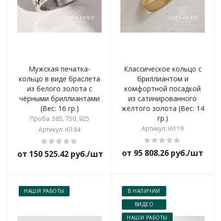
Мужская печатка-
Классическое кольцо с
кольцо в виде браслета
бриллиантом и
из белого золота с
комфортной посадкой
чёрными бриллиантами
из сатинированного
(Вес: 16 гр.)
жёлтого золота (Вес: 14
гр.)
Проба: 585, 750, 925
Артикул: i6119
Артикул: i6184
от 95 808.26 руб./шт
от 150 525.42 руб./шт
НАШИ РАБОТЫ
В НАЛИЧИИ
ВИДЕО
НАШИ РАБОТЫ