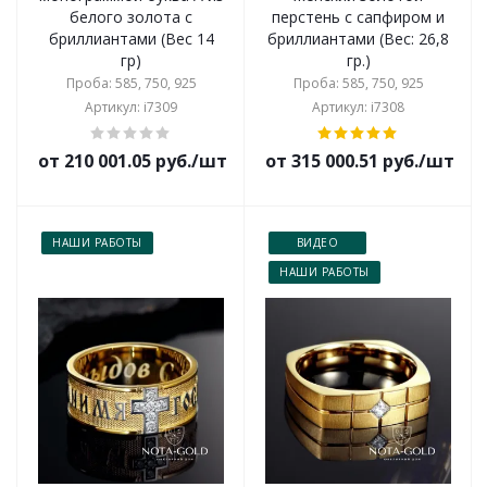
белого золота с
перстень с сапфиром и
бриллиантами (Вес 14
бриллиантами (Вес: 26,8
гр)
гр.)
Проба: 585, 750, 925
Проба: 585, 750, 925
Артикул: i7309
Артикул: i7308
от 210 001.05 руб./шт
от 315 000.51 руб./шт
НАШИ РАБОТЫ
ВИДЕО
НАШИ РАБОТЫ