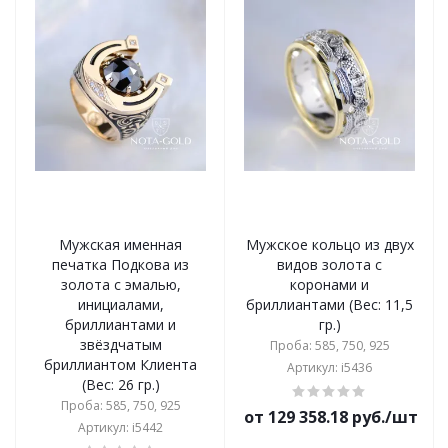
Мужская именная
Мужское кольцо из двух
печатка Подкова из
видов золота с
золота с эмалью,
коронами и
инициалами,
бриллиантами (Вес: 11,5
бриллиантами и
гр.)
звёздчатым
Проба: 585, 750, 925
бриллиантом Клиента
Артикул: i5436
(Вес: 26 гр.)
Проба: 585, 750, 925
от 129 358.18 руб./шт
Артикул: i5442