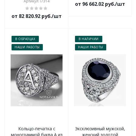
Артикул: i7314
от 96 662.02 руб./шт
от 82 820.92 руб./шт
В ОБРАЗЦАХ
В НАЛИЧИИ
НАШИ РАБОТЫ
НАШИ РАБОТЫ
Кольцо-печатка с
Эксклюзивный мужской,
монограммой буква А из
женский золотой