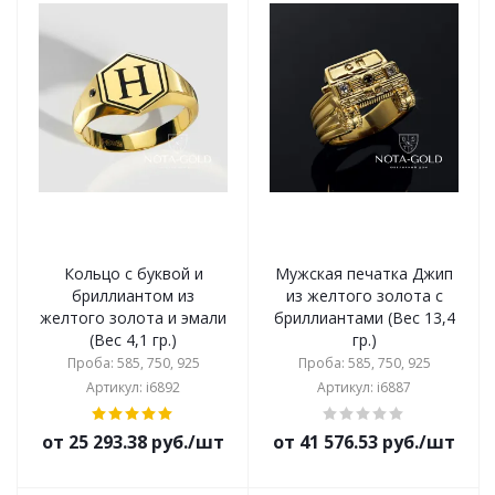
Кольцо с буквой и
Мужская печатка Джип
бриллиантом из
из желтого золота с
желтого золота и эмали
бриллиантами (Вес 13,4
(Вес 4,1 гр.)
гр.)
Проба: 585, 750, 925
Проба: 585, 750, 925
Артикул: i6892
Артикул: i6887
от 25 293.38 руб./шт
от 41 576.53 руб./шт