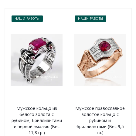
НАШИ РАБОТЫ
НАШИ РАБОТЫ
Мужское кольцо из
Мужское православное
белого золота с
золотое кольцо с
рубином, бриллиантами
рубином и
и черной эмалью (Вес
бриллиантами (Вес 9,5
11,8 гр.)
гр.)