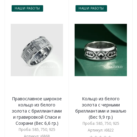
НАШИ РАБОТЫ
НАШИ РАБОТЫ
Православное широкое
Кольцо из белого
кольцо из белого
золота с черными
золота с бриллиантами
бриллиантами и эмалью
и гравировкой Спаси и
(Вес 9,9 гр.)
Сохрани (Вес 6,6 гр.)
Проба: 585, 750, 925
Проба: 585, 750, 925
Артикул: i6822
Артикул: i6868