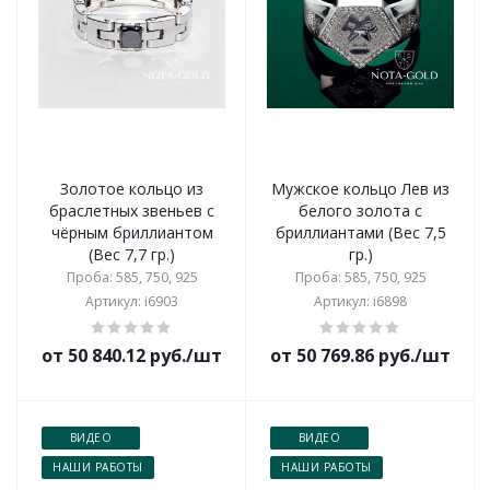
Золотое кольцо из
Мужское кольцо Лев из
браслетных звеньев с
белого золота с
чёрным бриллиантом
бриллиантами (Вес 7,5
(Вес 7,7 гр.)
гр.)
Проба: 585, 750, 925
Проба: 585, 750, 925
Артикул: i6903
Артикул: i6898
от 50 840.12 руб./шт
от 50 769.86 руб./шт
ВИДЕО
ВИДЕО
НАШИ РАБОТЫ
НАШИ РАБОТЫ