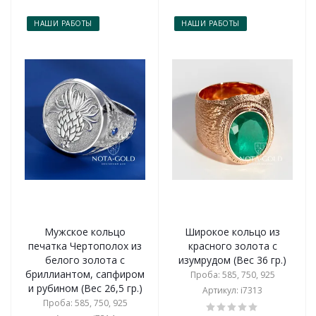
НАШИ РАБОТЫ
НАШИ РАБОТЫ
Мужское кольцо
Широкое кольцо из
печатка Чертополох из
красного золота с
белого золота с
изумрудом (Вес 36 гр.)
бриллиантом, сапфиром
Проба: 585, 750, 925
и рубином (Вес 26,5 гр.)
Артикул: i7313
Проба: 585, 750, 925