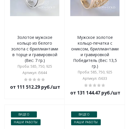
Золотое мужское
Мужское золотое
кольцо из белого
кольцо-печатка с
золота с бриллиантами
ониксом, бриллиантами
в торце и гравировкой
и гравировкой
(Вес: 7 гр.)
Победитель (Вес: 13,5
гр.)
Проба: 585, 750, 925
Проба: 585, 750, 925
Артикул: i5644
Артикул: i5633
от 111 512.29 руб./шт
от 131 144.47 руб./шт
ВИДЕО
ВИДЕО
НАШИ РАБОТЫ
НАШИ РАБОТЫ