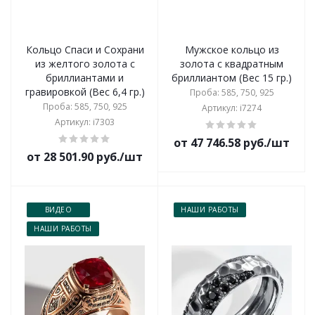
Кольцо Спаси и Сохрани
Мужское кольцо из
из желтого золота с
золота с квадратным
бриллиантами и
бриллиантом (Вес 15 гр.)
гравировкой (Вес 6,4 гр.)
Проба: 585, 750, 925
Проба: 585, 750, 925
Артикул: i7274
Артикул: i7303
от 47 746.58 руб./шт
от 28 501.90 руб./шт
ВИДЕО
НАШИ РАБОТЫ
НАШИ РАБОТЫ