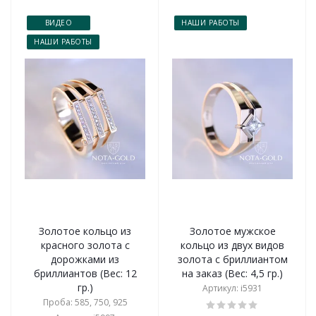
ВИДЕО
НАШИ РАБОТЫ
НАШИ РАБОТЫ
Золотое кольцо из
Золотое мужское
красного золота с
кольцо из двух видов
дорожками из
золота с бриллиантом
бриллиантов (Вес: 12
на заказ (Вес: 4,5 гр.)
гр.)
Артикул: i5931
Проба: 585, 750, 925