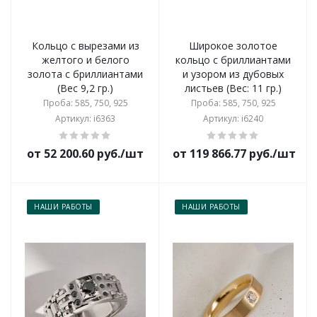
Кольцо с вырезами из
Широкое золотое
желтого и белого
кольцо с бриллиантами
золота с бриллиантами
и узором из дубовых
(Вес 9,2 гр.)
листьев (Вес: 11 гр.)
Проба: 585, 750, 925
Проба: 585, 750, 925
Артикул: i6363
Артикул: i6240
от 52 200.60 руб./шт
от 119 866.77 руб./шт
НАШИ РАБОТЫ
НАШИ РАБОТЫ