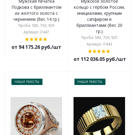
Мужская печатка
Мужское золотое
Подкова с бриллиантом
кольцо с гербом России,
из желтого золота с
инициалами, крупным
чернением (Вес 14 гр.)
сапфиром и
бриллиантами (Вес 20
Проба: 585, 750, 925
гр.)
Артикул: i7447
Проба: 585, 750, 925
Артикул: i7443
от 94 175.26 руб./шт
от 112 036.05 руб./шт
НАШИ РАБОТЫ
НАШИ РАБОТЫ