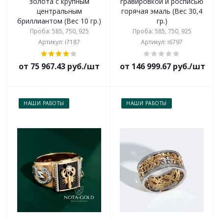
золота с крупным
гравировкой и росписью
центральным
горячая эмаль (Вес 30,4
бриллиантом (Вес 10 гр.)
гр.)
Проба: 585, 750, 925
Проба: 585, 750, 925
Артикул: i7187
Артикул: i6797
от 75 967.43 руб./шт
от 146 999.67 руб./шт
НАШИ РАБОТЫ
НАШИ РАБОТЫ