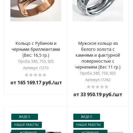
Кольцо с Рубином и
Мужское кольцо из
чёрными бриллиантами
белого золота с
(Вес: 16,5 гр.)
камнями и фактурной
поверхностью с
Проба: 585, 750, 925
чернением (Вес 11 гр.)
Артикул: i7270
Проба: 585, 750, 925
Артикул: i7262
от 165 169.17 руб./шт
от 33 950.19 руб./шт
ВИДЕО
ВИДЕО
НАШИ РАБОТЫ
НАШИ РАБОТЫ
НОВИНКИ
НОВИНКИ