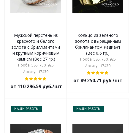
Мужской перстень из
Кольцо из зеленого
красного и белого
золота с выращенным
золота с бриллиантами
бриллиантом Радиант
и крупным коричневым
(Вес 6,6 гр.)
камнем (Вес 27 гр.)
Проба: 585, 750, 925
Проба: 585, 750, 925
Артикул: i7430
Артикул: i7439
от 89 250.71 руб./шт
от 110 296.59 руб./шт
НАШИ РАБОТЫ
НАШИ РАБОТЫ