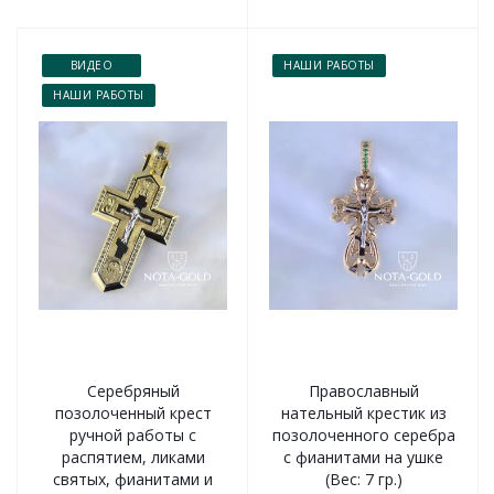
ВИДЕО
НАШИ РАБОТЫ
НАШИ РАБОТЫ
Серебряный
Православный
позолоченный крест
нательный крестик из
ручной работы с
позолоченного серебра
распятием, ликами
с фианитами на ушке
святых, фианитами и
(Вес: 7 гр.)