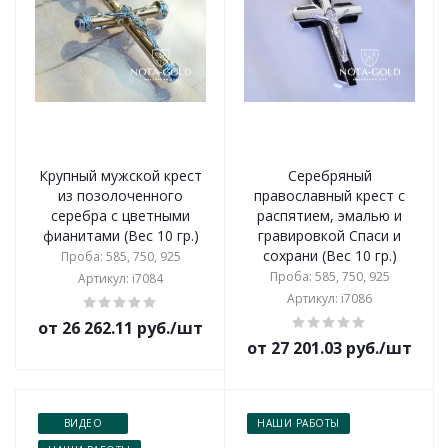
Крупный мужской крест
Серебряный
из позолоченного
православный крест с
серебра с цветными
распятием, эмалью и
фианитами (Вес 10 гр.)
гравировкой Спаси и
сохрани (Вес 10 гр.)
Проба: 585, 750, 925
Проба: 585, 750, 925
Артикул: i7084
Артикул: i7086
от 26 262.11 руб./шт
от 27 201.03 руб./шт
ВИДЕО
НАШИ РАБОТЫ