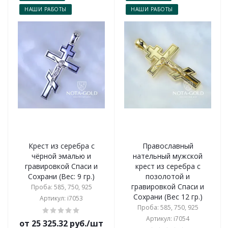
НАШИ РАБОТЫ
НАШИ РАБОТЫ
Крест из серебра с
Православный
чёрной эмалью и
нательный мужской
гравировкой Спаси и
крест из серебра с
Сохрани (Вес: 9 гр.)
позолотой и
гравировкой Спаси и
Проба: 585, 750, 925
Сохрани (Вес 12 гр.)
Артикул: i7053
Проба: 585, 750, 925
Артикул: i7054
от 25 325.32 руб./шт