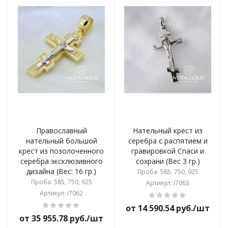
Православный
Нательный крест из
нательный большой
серебра с распятием и
крест из позолоченного
гравировкой Спаси и
серебра эксклюзивного
сохрани (Вес 3 гр.)
дизайна (Вес: 16 гр.)
Проба: 585, 750, 925
Проба: 585, 750, 925
Артикул: i7063
Артикул: i7062
от 14 590.54 руб./шт
от 35 955.78 руб./шт