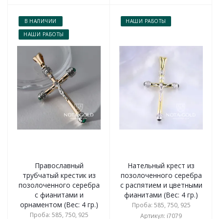
В НАЛИЧИИ
НАШИ РАБОТЫ
НАШИ РАБОТЫ
Православный
Нательный крест из
трубчатый крестик из
позолоченного серебра
позолоченного серебра
с распятием и цветными
с фианитами и
фианитами (Вес: 4 гр.)
орнаментом (Вес: 4 гр.)
Проба: 585, 750, 925
Проба: 585, 750, 925
Артикул: i7079