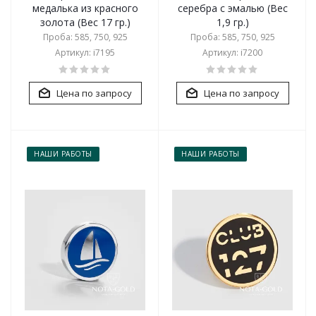
медалька из красного
серебра с эмалью (Вес
золота (Вес 17 гр.)
1,9 гр.)
Проба: 585, 750, 925
Проба: 585, 750, 925
Артикул: i7195
Артикул: i7200
Цена по запросу
Цена по запросу
НАШИ РАБОТЫ
НАШИ РАБОТЫ