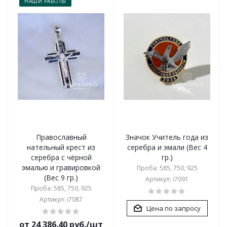
НАШИ РАБОТЫ
Православный
Значок Учитель года из
нательный крест из
серебра и эмали (Вес 4
серебра с чёрной
гр.)
эмалью и гравировкой
Проба: 585, 750, 925
(Вес 9 гр.)
Артикул: i7091
Проба: 585, 750, 925
Артикул: i7087
Цена по запросу
от 24 386.40 руб./шт