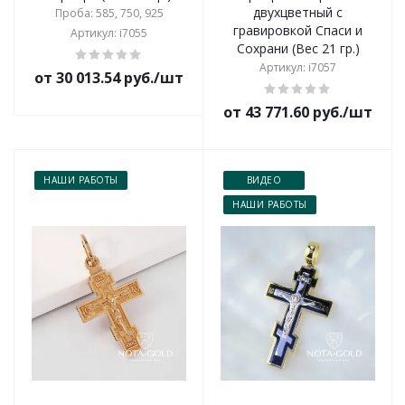
двухцветный с
Проба: 585, 750, 925
гравировкой Спаси и
Артикул: i7055
Сохрани (Вес 21 гр.)
Артикул: i7057
от 30 013.54 руб./шт
от 43 771.60 руб./шт
НАШИ РАБОТЫ
ВИДЕО
НАШИ РАБОТЫ