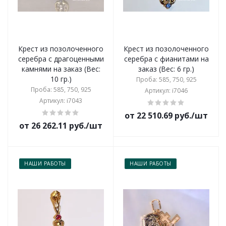
Крест из позолоченного
Крест из позолоченного
серебра с драгоценными
серебра с фианитами на
камнями на заказ (Вес:
заказ (Вес: 6 гр.)
10 гр.)
Проба: 585, 750, 925
Проба: 585, 750, 925
Артикул: i7046
Артикул: i7043
от 22 510.69 руб./шт
от 26 262.11 руб./шт
НАШИ РАБОТЫ
НАШИ РАБОТЫ