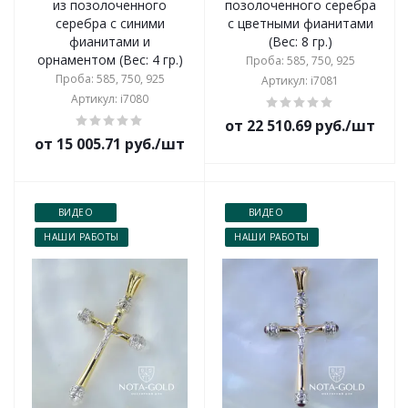
из позолоченного
позолоченного серебра
серебра с синими
с цветными фианитами
фианитами и
(Вес: 8 гр.)
орнаментом (Вес: 4 гр.)
Проба: 585, 750, 925
Проба: 585, 750, 925
Артикул: i7081
Артикул: i7080
от 22 510.69 руб./шт
от 15 005.71 руб./шт
ВИДЕО
ВИДЕО
НАШИ РАБОТЫ
НАШИ РАБОТЫ