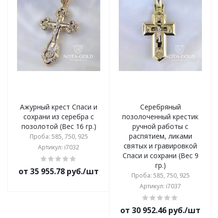
Ажурный крест Спаси и
Серебряный
сохрани из серебра с
позолоченный крестик
позолотой (Вес 16 гр.)
ручной работы с
распятием, ликами
Проба: 585, 750, 925
святых и гравировкой
Артикул: i7032
Спаси и сохрани (Вес 9
гр.)
от 35 955.78 руб./шт
Проба: 585, 750, 925
Артикул: i7037
от 30 952.46 руб./шт