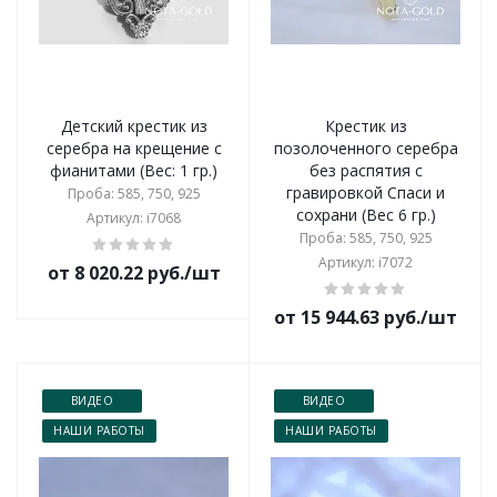
Детский крестик из
Крестик из
серебра на крещение с
позолоченного серебра
фианитами (Вес: 1 гр.)
без распятия с
гравировкой Спаси и
Проба: 585, 750, 925
сохрани (Вес 6 гр.)
Артикул: i7068
Проба: 585, 750, 925
Артикул: i7072
от 8 020.22 руб./шт
от 15 944.63 руб./шт
ВИДЕО
ВИДЕО
НАШИ РАБОТЫ
НАШИ РАБОТЫ