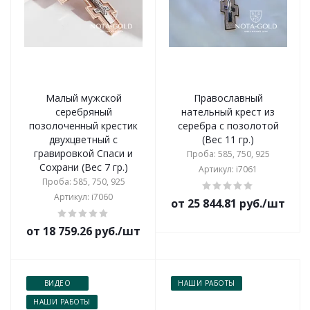
Малый мужской
Православный
серебряный
нательный крест из
позолоченный крестик
серебра с позолотой
двухцветный с
(Вес 11 гр.)
гравировкой Спаси и
Проба: 585, 750, 925
Сохрани (Вес 7 гр.)
Артикул: i7061
Проба: 585, 750, 925
Артикул: i7060
от 25 844.81 руб./шт
от 18 759.26 руб./шт
ВИДЕО
НАШИ РАБОТЫ
НАШИ РАБОТЫ