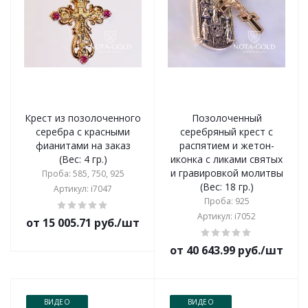
Крест из позолоченного
Позолоченный
серебра с красными
серебряный крест с
фианитами на заказ
распятием и жетон-
(Вес: 4 гр.)
иконка с ликами святых
и гравировкой молитвы
Проба: 585, 750, 925
(Вес: 18 гр.)
Артикул: i7047
Проба: 925
Артикул: i7052
от 15 005.71 руб./шт
от 40 643.99 руб./шт
ВИДЕО
ВИДЕО