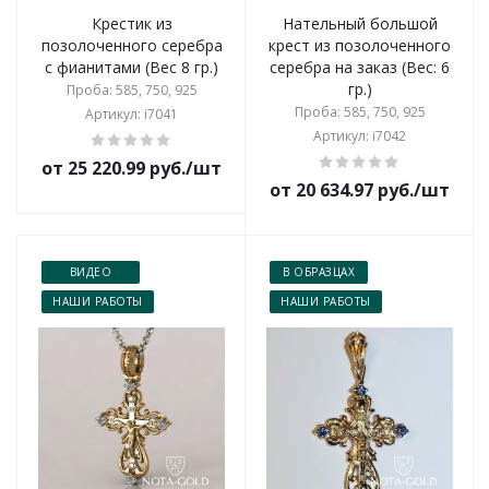
Крестик из
Нательный большой
позолоченного серебра
крест из позолоченного
с фианитами (Вес 8 гр.)
серебра на заказ (Вес: 6
гр.)
Проба: 585, 750, 925
Проба: 585, 750, 925
Артикул: i7041
Артикул: i7042
от 25 220.99 руб./шт
от 20 634.97 руб./шт
ВИДЕО
В ОБРАЗЦАХ
НАШИ РАБОТЫ
НАШИ РАБОТЫ