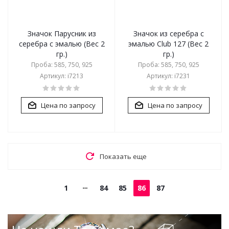
Значок Парусник из
Значок из серебра с
серебра с эмалью (Вес 2
эмалью Club 127 (Вес 2
гр.)
гр.)
Проба: 585, 750, 925
Проба: 585, 750, 925
Артикул: i7213
Артикул: i7231
Цена по запросу
Цена по запросу
Показать еще
1
84
85
86
87