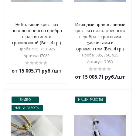
Небольшой крест из
Изящный православный
позолоченного серебра
крест из позолоченного
с распятием и
серебра с красными
гравировкой (Вес: 4 гр.)
фианитами и
орнаментом (Вес 4 гр.)
Проба: 585, 750, 925
Проба: 585, 750, 925
Артикул: i7082
Артикул: i7083
от 15 005.71 руб./шт
от 15 005.71 руб./шт
ВИДЕО
НАШИ РАБОТЫ
НАШИ РАБОТЫ