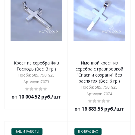
Крест из серебра Жив
Именной крест из
Господь (Вес: 3 гр.)
серебра с гравировкой
"Спаси и сохрани" без
Проба: 585, 750, 925
распятия (Вес: 6 гр.)
Артикул: i7073
Проба: 585, 750, 925
Артикул: i7074
от 10 004.52 руб./шт
от 16 883.55 руб./шт
НАШИ РАБОТЫ
В ОБРАЗЦАХ