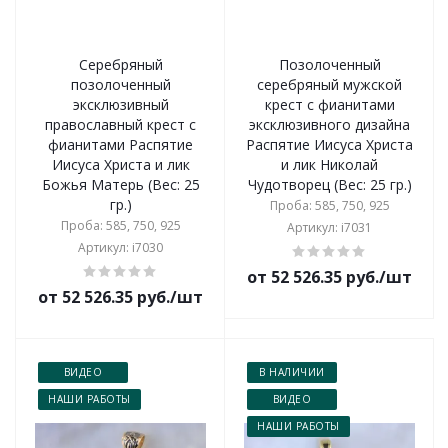
Серебряный
Позолоченный
позолоченный
серебряный мужской
эксклюзивный
крест с фианитами
православный крест с
эксклюзивного дизайна
фианитами Распятие
Распятие Иисуса Христа
Иисуса Христа и лик
и лик Николай
Божья Матерь (Вес: 25
Чудотворец (Вес: 25 гр.)
гр.)
Проба: 585, 750, 925
Проба: 585, 750, 925
Артикул: i7031
Артикул: i7030
от 52 526.35 руб./шт
от 52 526.35 руб./шт
ВИДЕО
В НАЛИЧИИ
НАШИ РАБОТЫ
ВИДЕО
НАШИ РАБОТЫ