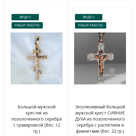
ВИДЕО
ВИДЕО
НАШИ РАБОТЫ
НАШИ РАБОТЫ
Большой мужской
Эксклюзивный большой
крестик из
мужской крест СИЯНИЕ
позолоченного серебра
ДУХА из позолоченного
с гравировкой (Вес: 12
серебра с распятием и
гр.)
фианитами (Вес: 22 гр.)