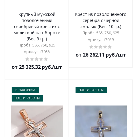
Крупный мужской
Крест из позолоченного
позолоченный
серебра с чёрной
серебряный крестик с
эмалью (Вес: 10 гр.)
молитвой на обороте
Проба: 585, 750, 925
(Вес 9 гр.)
Артикул: i7059
Проба: 585, 750, 925
Артикул: i7058
от 26 262.11 руб./шт
от 25 325.32 руб./шт
В НАЛИЧИИ
НАШИ РАБОТЫ
НАШИ РАБОТЫ