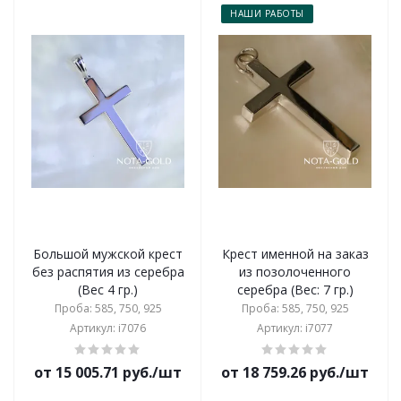
НАШИ РАБОТЫ
Большой мужской крест
Крест именной на заказ
без распятия из серебра
из позолоченного
(Вес 4 гр.)
серебра (Вес: 7 гр.)
Проба: 585, 750, 925
Проба: 585, 750, 925
Артикул: i7076
Артикул: i7077
от 15 005.71 руб./шт
от 18 759.26 руб./шт