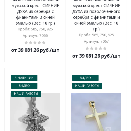
мужской крест СИЯНИЕ
мужской крест СИЯНИЕ
ДУХА из серебра с
ДУХА из позолоченного
фианитами и синей
серебра с фианитами и
эмалью (Вес: 18 гр.)
синей эмалью (Вес: 18
гр.)
Проба: 585, 750, 925
Проба: 585, 750, 925
Артикул: i7066
Артикул: i7067
от 39 081.26 руб./шт
от 39 081.26 руб./шт
В НАЛИЧИИ
ВИДЕО
ВИДЕО
НАШИ РАБОТЫ
НАШИ РАБОТЫ