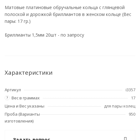
Матовые платиновые обручальные кольца с глянцевой
полоской и дорожкой бриллиантов в женском кольце (Вес
пары: 17 гр.)
Бриллианты 1,5мм 20шт - по запросу
Характеристики
Артикул
i3357
Вес в граммах
17
?
Цена и Вес указаны
для пары колец
Проба (Варианты
950
изготовления)
Задать вопрос