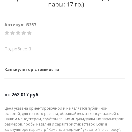
пары: 17 гр.)
Артикул: i3357
Подробнее
Калькулятор стоимости
от
262 017 руб.
Цена указана ориентировочной и не является публичной
офертой, для точного расчёта, обращайтесь за консультацией к
нашим менеджерам, с учётом ваших индивидуальных параметров:
размеров, пробы изделия и характеристик вставок. Если в
калькуляторе параметр "Камень в изделии" указано "по запросу",