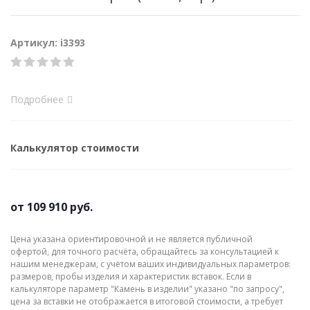
Артикул: i3393
Подробнее
Калькулятор стоимости
от
109 910 руб.
Цена указана ориентировочной и не является публичной
офертой, для точного расчёта, обращайтесь за консультацией к
нашим менеджерам, с учётом ваших индивидуальных параметров:
размеров, пробы изделия и характеристик вставок. Если в
калькуляторе параметр "Камень в изделии" указано "по запросу",
цена за вставки не отображается в итоговой стоимости, а требует