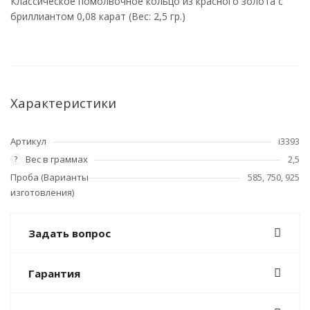
Классическое помолвочное кольцо из красного золота с
бриллиантом 0,08 карат (Вес: 2,5 гр.)
Характеристики
Артикул
i3393
Вес в граммах
2,5
?
Проба (Варианты
585, 750, 925
изготовления)
Задать вопрос
Гарантия