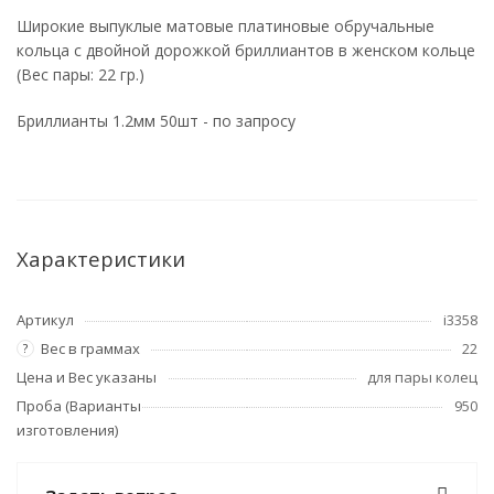
Широкие выпуклые матовые платиновые обручальные
кольца с двойной дорожкой бриллиантов в женском кольце
(Вес пары: 22 гр.)
Бриллианты 1.2мм 50шт - по запросу
Характеристики
Артикул
i3358
Вес в граммах
22
?
Цена и Вес указаны
для пары колец
Проба (Варианты
950
изготовления)