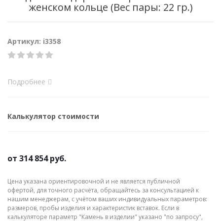
женском кольце (Вес пары: 22 гр.)
Артикул: i3358
Подробнее
Калькулятор стоимости
от
314 854 руб.
Цена указана ориентировочной и не является публичной
офертой, для точного расчёта, обращайтесь за консультацией к
нашим менеджерам, с учётом ваших индивидуальных параметров:
размеров, пробы изделия и характеристик вставок. Если в
калькуляторе параметр "Камень в изделии" указано "по запросу",