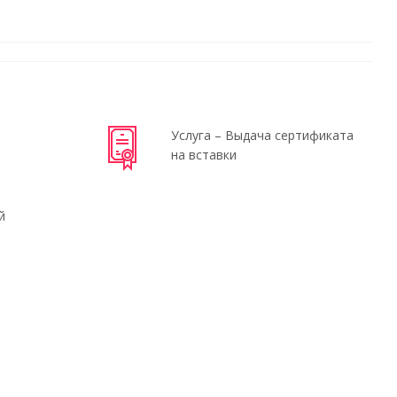
Услуга – Выдача сертификата
на вставки
й