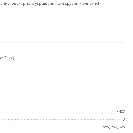
ление ювелирного украшения для друзей и близких!
 3 гр.)
i3402
3
585, 750, 925