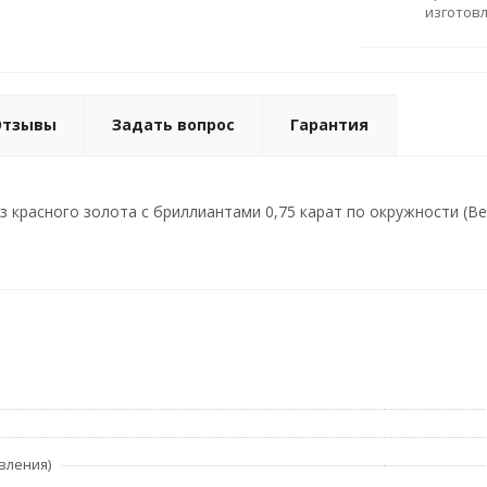
изготов
Отзывы
Задать вопрос
Гарантия
красного золота с бриллиантами 0,75 карат по окружности (Вес:
вления)