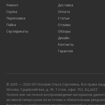
Ремонт
Доставка
Скупка
Оплата
Переплавка
Статьи
Пайка
Отзывы
Сертификаты
Обзоры
Дизайн
Контакты
Гарантия
© 2009 — 2026 ИП Лозовая Ольга Сергеевна, Все права защи
Москва, Сущевский вал, д. 49, 7 этаж, офис 702, БЦ JAZZ
Полное или частичное воспроизведение материалов данного
активной гиперссылки на источник и обязательным уведомл
Все права на изображения ювелирных изделий на данном с