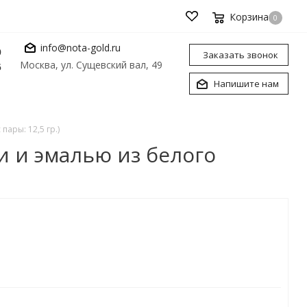
Корзина
0
info@nota-gold.ru
0
Заказать звонок
Москва, ул. Сущевский вал, 49
6
Напишите нам
ары: 12,5 гр.)
 и эмалью из белого