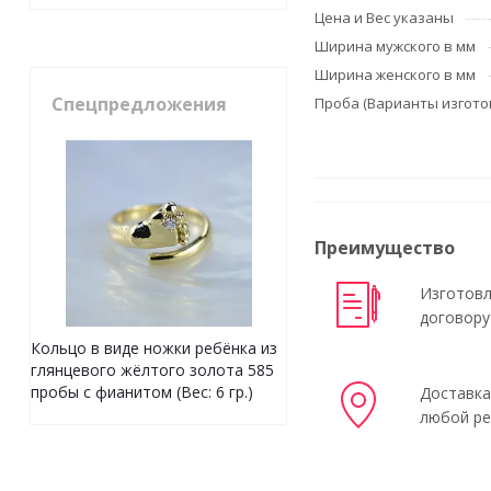
Цена и Вес указаны
Ширина мужского в мм
Ширина женского в мм
Спецпредложения
Проба (Варианты изгото
Преимущество
Изготовл
договору
Кольцо в виде ножки ребёнка из
глянцевого жёлтого золота 585
пробы с фианитом (Вес: 6 гр.)
Доставка
любой ре