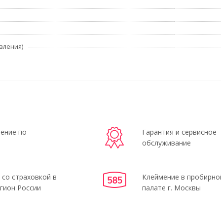
вления)
ение по
Гарантия и сервисное
обслуживание
 со страховкой в
Клеймение в пробирно
гион России
палате г. Москвы