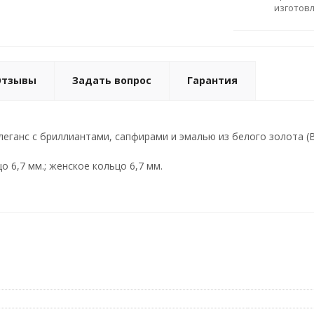
изготов
Отзывы
Задать вопрос
Гарантия
еганс с бриллиантами, сапфирами и эмалью из белого золота (Вес
 6,7 мм.; женское кольцо 6,7 мм.