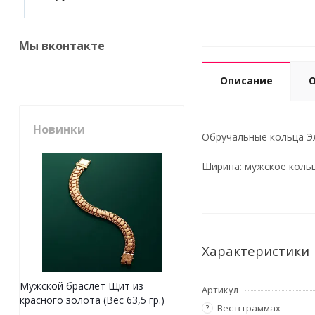
Мы вконтакте
Описание
Новинки
Обручальные кольца Эл
Ширина: мужское кольцо
Характеристики
Мужской браслет Щит из
Артикул
красного золота (Вес 63,5 гр.)
Вес в граммах
?