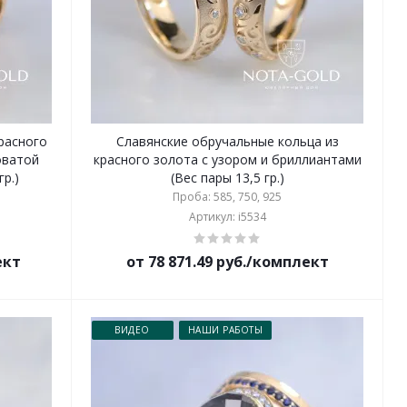
красного
Славянские обручальные кольца из
оватой
красного золота с узором и бриллиантами
р.)
(Вес пары 13,5 гр.)
Проба: 585, 750, 925
Артикул: i5534
ект
от 78 871.49 руб./комплект
ВИДЕО
НАШИ РАБОТЫ