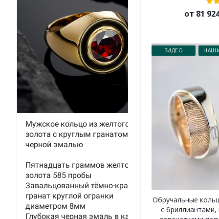
от 81 92
ВИДЕО
НАШИ
Обручальные кольц
с бриллиантами, 