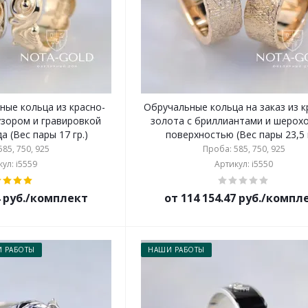
ные кольца из красно-
Обручальные кольца на заказ из 
узором и гравировкой
золота с бриллиантами и шерох
а (Вес пары 17 гр.)
поверхностью (Вес пары 23,5 г
85, 750, 925
Проба: 585, 750, 925
ул: i5559
Артикул: i5550
4 руб./комплект
от 114 154.47 руб./компл
 РАБОТЫ
НАШИ РАБОТЫ