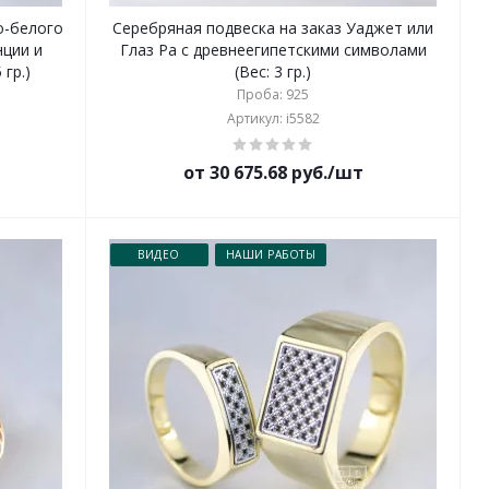
о-белого
Серебряная подвеска на заказ Уаджет или
нции и
Глаз Ра с древнеегипетскими символами
 гр.)
(Вес: 3 гр.)
Проба: 925
Артикул: i5582
от 30 675.68 руб./шт
ВИДЕО
НАШИ РАБОТЫ