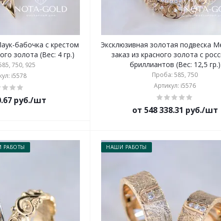
Паук-бабочка с крестом
Эксклюзивная золотая подвеска М
ого золота (Вес: 4 гр.)
заказ из красного золота с рос
бриллиантов (Вес: 12,5 гр.)
85, 750, 925
Проба: 585, 750
ул: i5578
Артикул: i5576
0.67 руб./шт
от 548 338.31 руб./шт
 РАБОТЫ
НАШИ РАБОТЫ