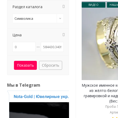
ВИДЕО
НАШИ
Раздел каталога
Символика
Цена
Сбросить
Мы в Telegram
Мужское именное к
из жёлто-белог
гравировкой и над
(Вес:
Проба: 5
Артик