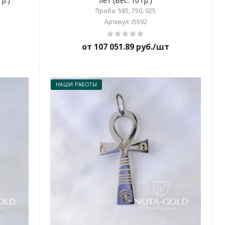
р.)
лет (Вес: 10 гр.)
Проба: 585, 750, 925
Артикул: i5592
от 107 051.89 руб./шт
НАШИ РАБОТЫ