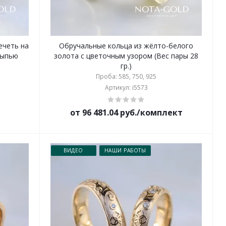
ечеть на
Обручальные кольца из жёлто-белого
сыпью
золота с цветочным узором (Вес пары 28
гр.)
Проба: 585, 750, 925
Артикул: i5573
от 96 481.04 руб./комплект
ВИДЕО
НАШИ РАБОТЫ