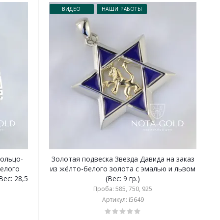
ВИДЕО
НАШИ РАБОТЫ
кольцо-
Золотая подвеска Звезда Давида на заказ
белого
из жёлто-белого золота с эмалью и львом
ес: 28,5
(Вес: 9 гр.)
Проба: 585, 750, 925
Артикул: i5649