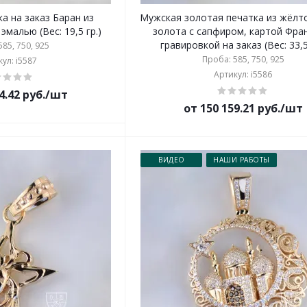
а на заказ Баран из
Мужская золотая печатка из жёлт
эмалью (Вес: 19,5 гр.)
золота с сапфиром, картой Фра
гравировкой на заказ (Вес: 33,5
85, 750, 925
Проба: 585, 750, 925
ул: i5587
Артикул: i5586
4.42 руб./шт
от 150 159.21 руб./шт
ВИДЕО
НАШИ РАБОТЫ