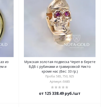
аз из
Мужская золотая подвеска Череп в берете
ем и
ВДВ с рубинами и гравировкой Никто
кроме нас (Вес: 33 гр.)
Проба: 585, 750, 925
Артикул: i5685
от 125 338.49 руб./шт