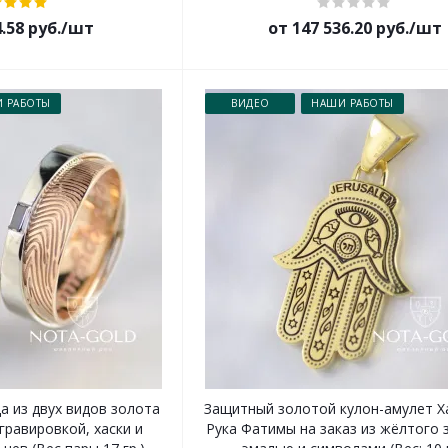
4.58 руб./шт
от 147 536.20 руб./шт
 РАБОТЫ
ВИДЕО
НАШИ РАБОТЫ
а из двух видов золота
Защитный золотой кулон-амулет Х
гравировкой, хаски и
Рука Фатимы на заказ из жёлтого 