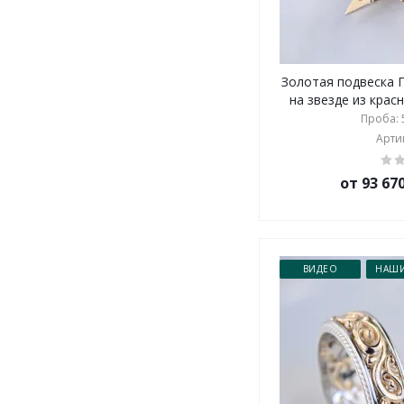
Золотая подвеска 
на звезде из красн
Проба: 5
Артик
от 93 67
ВИДЕО
НАШИ