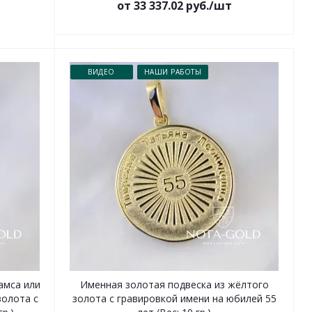
от 33 337.02 руб./шт
ВИДЕО
НАШИ РАБОТЫ
амса или
Именная золотая подвеска из жёлтого
золота с
золота с гравировкой имени на юбилей 55