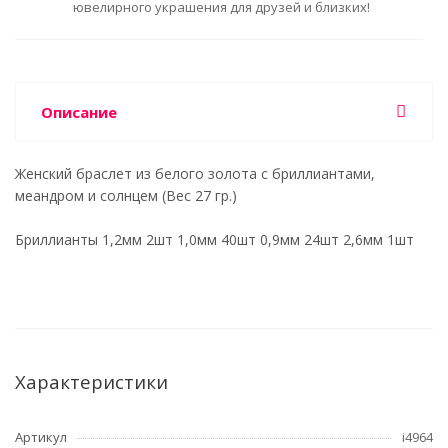
ювелирного украшения для друзей и близких!
Описание
Женский браслет из белого золота с бриллиантами,
меандром и солнцем (Вес 27 гр.)
Бриллианты 1,2мм 2шт 1,0мм 40шт 0,9мм 24шт 2,6мм 1шт
Характеристики
Артикул
i4964