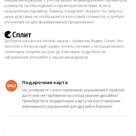
нашим менеджерам, с учётом ваших индивидуальных параметров:
размеров, пробы изделия и характеристик вставок. Если в
калькуляторе параметр "Камень в изделии" указано "по запросу",
цена за вставки не отображается в итоговой стоимости, а требует
уточнения на дату формирования предложения.
Доступна рассрочка оплаты заказа с сервисом Яндекс Сплит. Это
простой и безопасный сервис оплаты частями, с которым можно
сплитовать покупки на срок до 6 месяцев, подробности
оформления уточняйте у наших менеджеров.
Подарочная карта
Не успеваете с изготовлением украшения к нужной
дате или нет времени на согласование дизайна?
Приобретите подарочную карту на изготовление
ювелирного украшения для друзей и близких!