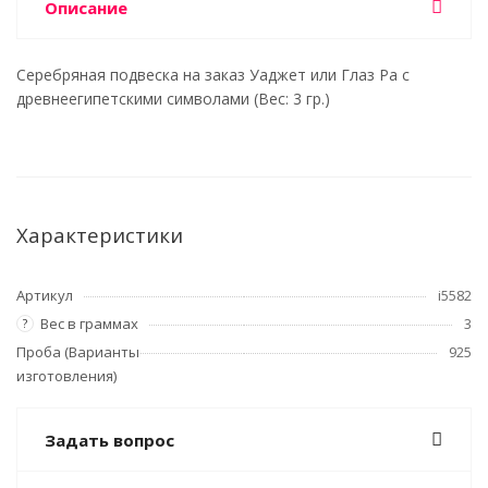
Описание
Серебряная подвеска на заказ Уаджет или Глаз Ра с
древнеегипетскими символами (Вес: 3 гр.)
Характеристики
Артикул
i5582
Вес в граммах
3
?
Проба (Варианты
925
изготовления)
Задать вопрос