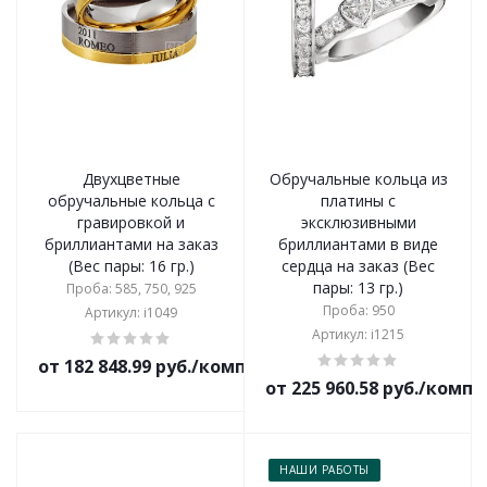
Двухцветные
Обручальные кольца из
обручальные кольца с
платины с
гравировкой и
эксклюзивными
бриллиантами на заказ
бриллиантами в виде
(Вес пары: 16 гр.)
сердца на заказ (Вес
пары: 13 гр.)
Проба: 585, 750, 925
Проба: 950
Артикул: i1049
Артикул: i1215
от 182 848.99 руб./комплект
от 225 960.58 руб./комп
НАШИ РАБОТЫ