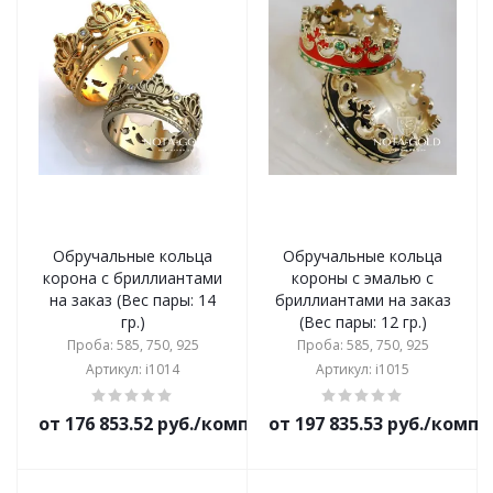
Обручальные кольца
Обручальные кольца
корона с бриллиантами
короны с эмалью с
на заказ (Вес пары: 14
бриллиантами на заказ
гр.)
(Вес пары: 12 гр.)
Проба: 585, 750, 925
Проба: 585, 750, 925
Артикул: i1014
Артикул: i1015
от 176 853.52 руб./комплект
от 197 835.53 руб./комп