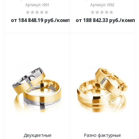
Артикул: i991
Артикул: i992
от 184 848.19 руб./комплект
от 188 842.33 руб./комп
Двухцветные
Разно фактурные