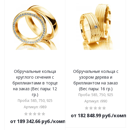
Обручальные кольца
Обручальные кольца с
круглого сечения с
узором дерева и
бриллиантами в торце
бриллиантом на заказ
на заказ (Вес пары: 12
(Вес пары: 16 гр.)
гр.)
Проба: 585, 750, 925
Проба: 585, 750, 925
Артикул: i990
Артикул: i989
от 182 848.99 руб./комп
от 189 342.66 руб./комплект