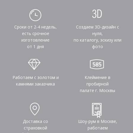
Сроки от 2-4 недель,
Создаем 3D-дизайн с
есть срочное
нуля,
изготовление
по каталогу, эскизу или
от 1 дня
фото
Работаем с золотом и
Клеймение в
камнями заказчика
пробирной
палате г. Москвы
Доставка со
Шоу-рум в Москве,
страховкой
работаем