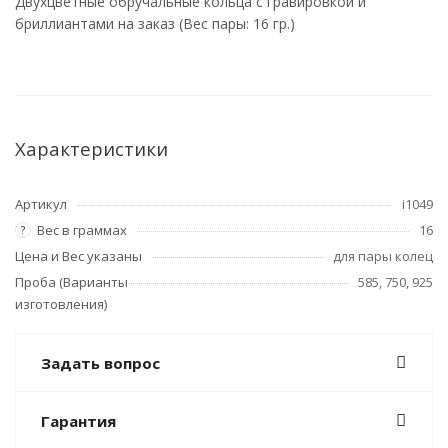
Двухцветные обручальные кольца с гравировкой и
бриллиантами на заказ (Вес пары: 16 гр.)
Характеристики
Артикул
i1049
Вес в граммах
16
?
Цена и Вес указаны
для пары колец
Проба (Варианты
585, 750, 925
изготовления)
Задать вопрос
Гарантия