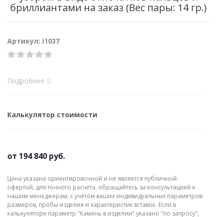
бриллиантами на заказ (Вес пары: 14 гр.)
Артикул: i1037
Подробнее
Калькулятор стоимости
от
194 840 руб.
Цена указана ориентировочной и не является публичной
офертой, для точного расчёта, обращайтесь за консультацией к
нашим менеджерам, с учётом ваших индивидуальных параметров:
размеров, пробы изделия и характеристик вставок. Если в
калькуляторе параметр "Камень в изделии" указано "по запросу",