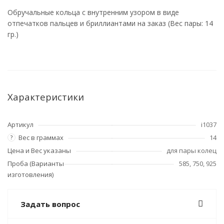
Обручальные кольца с внутренним узором в виде
отпечатков пальцев и бриллиантами на заказ (Вес пары: 14
гр.)
Характеристики
Артикул
i1037
Вес в граммах
14
?
Цена и Вес указаны
для пары колец
Проба (Варианты
585, 750, 925
изготовления)
Задать вопрос