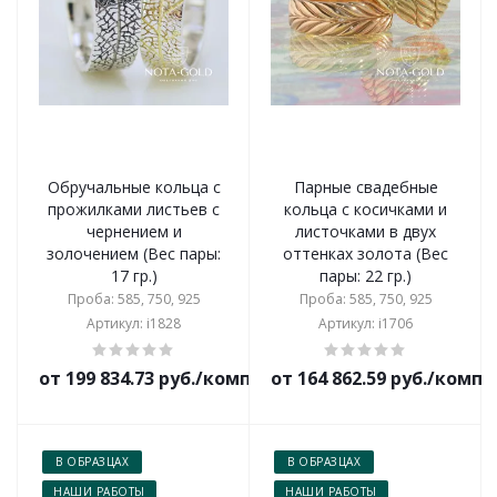
Обручальные кольца с
Парные свадебные
прожилками листьев с
кольца с косичками и
чернением и
листочками в двух
золочением (Вес пары:
оттенках золота (Вес
17 гр.)
пары: 22 гр.)
Проба: 585, 750, 925
Проба: 585, 750, 925
Артикул: i1828
Артикул: i1706
от 199 834.73 руб./комплект
от 164 862.59 руб./комп
В ОБРАЗЦАХ
В ОБРАЗЦАХ
НАШИ РАБОТЫ
НАШИ РАБОТЫ