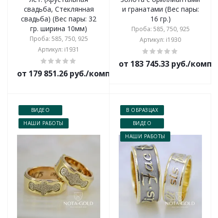
свадьба, Стеклянная
и гранатами (Вес пары:
свадьба) (Вес пары: 32
16 гр.)
гр. ширина 10мм)
Проба: 585, 750, 925
Проба: 585, 750, 925
Артикул: i1930
Артикул: i1931
от 183 745.33 руб./комп
от 179 851.26 руб./комплект
ВИДЕО
В ОБРАЗЦАХ
НАШИ РАБОТЫ
ВИДЕО
НАШИ РАБОТЫ