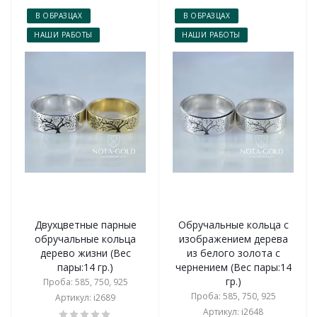
В ОБРАЗЦАХ
В ОБРАЗЦАХ
НАШИ РАБОТЫ
НАШИ РАБОТЫ
Двухцветные парные
Обручальные кольца с
обручальные кольца
изображением дерева
дерево жизни (Вес
из белого золота с
пары:14 гр.)
чернением (Вес пары:14
гр.)
Проба: 585, 750, 925
Проба: 585, 750, 925
Артикул: i2689
Артикул: i2648