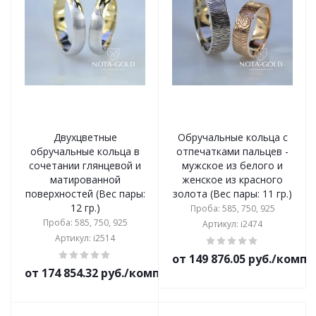
Двухцветные
Обручальные кольца с
обручальные кольца в
отпечатками пальцев -
сочетании глянцевой и
мужское из белого и
матированной
женское из красного
поверхностей (Вес пары:
золота (Вес пары: 11 гр.)
12 гр.)
Проба: 585, 750, 925
Проба: 585, 750, 925
Артикул: i2474
Артикул: i2514
от 149 876.05 руб./комп
от 174 854.32 руб./комплект