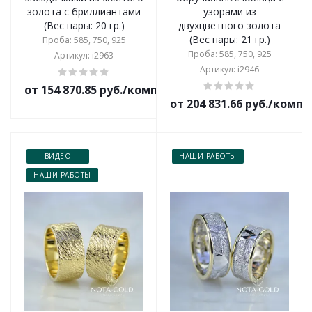
золота с бриллиантами
узорами из
(Вес пары: 20 гр.)
двухцветного золота
(Вес пары: 21 гр.)
Проба: 585, 750, 925
Проба: 585, 750, 925
Артикул: i2963
Артикул: i2946
от 154 870.85 руб./комплект
от 204 831.66 руб./комп
ВИДЕО
НАШИ РАБОТЫ
НАШИ РАБОТЫ