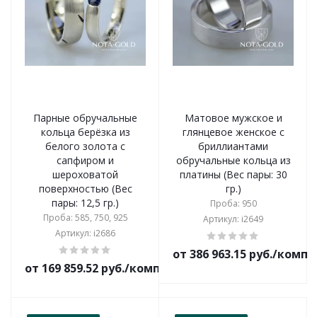
Парные обручальные
Матовое мужское и
кольца берёзка из
глянцевое женское с
белого золота с
бриллиантами
сапфиром и
обручальные кольца из
шероховатой
платины (Вес пары: 30
поверхностью (Вес
гр.)
пары: 12,5 гр.)
Проба: 950
Проба: 585, 750, 925
Артикул: i2649
Артикул: i2686
от 386 963.15 руб./комп
от 169 859.52 руб./комплект