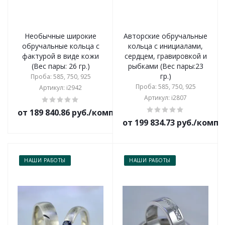
Необычные широкие
Авторские обручальные
обручальные кольца с
кольца с инициалами,
фактурой в виде кожи
сердцем, гравировкой и
(Вес пары: 26 гр.)
рыбками (Вес пары:23
гр.)
Проба: 585, 750, 925
Проба: 585, 750, 925
Артикул: i2942
Артикул: i2807
от 189 840.86 руб./комплект
от 199 834.73 руб./комп
НАШИ РАБОТЫ
НАШИ РАБОТЫ