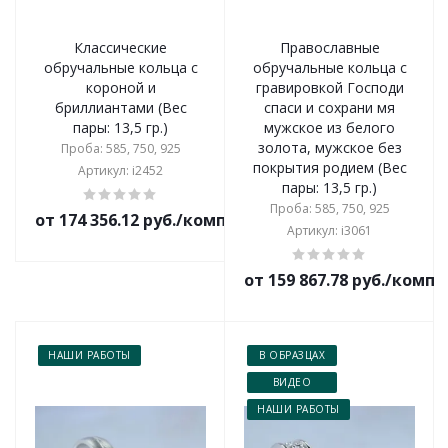
Классические
Православные
обручальные кольца с
обручальные кольца с
короной и
гравировкой Господи
бриллиантами (Вес
спаси и сохрани мя
пары: 13,5 гр.)
мужское из белого
золота, мужское без
Проба: 585, 750, 925
покрытия родием (Вес
Артикул: i2452
пары: 13,5 гр.)
Проба: 585, 750, 925
от 174 356.12 руб./комплект
Артикул: i3061
от 159 867.78 руб./комп
НАШИ РАБОТЫ
В ОБРАЗЦАХ
ВИДЕО
НАШИ РАБОТЫ