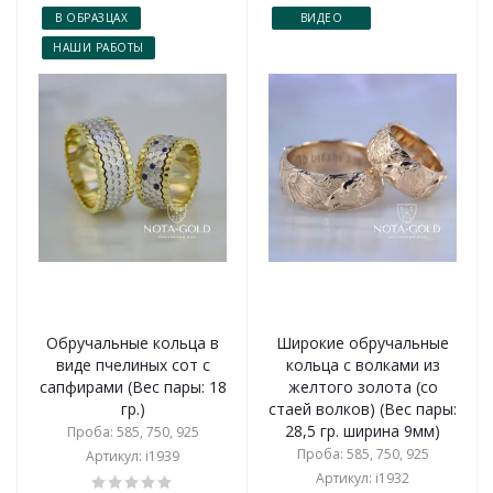
В ОБРАЗЦАХ
ВИДЕО
НАШИ РАБОТЫ
Обручальные кольца в
Широкие обручальные
виде пчелиных сот с
кольца с волками из
сапфирами (Вес пары: 18
желтого золота (со
гр.)
стаей волков) (Вес пары:
28,5 гр. ширина 9мм)
Проба: 585, 750, 925
Проба: 585, 750, 925
Артикул: i1939
Артикул: i1932