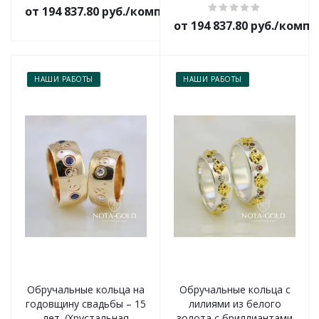
от 194 837.80 руб./комплект
от 194 837.80 руб./комп
НАШИ РАБОТЫ
НАШИ РАБОТЫ
Обручальные кольца на
Обручальные кольца с
годовщину свадьбы – 15
лилиями из белого
лет. (Хрустальная
золота с бриллиантами