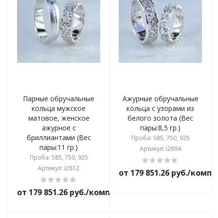
Парные обручальные
Ажурные обручальные
кольца мужское
кольца с узорами из
матовое, женское
белого золота (Вес
ажурное с
пары:8,5 гр.)
бриллиантами (Вес
Проба: 585, 750, 925
пары:11 гр.)
Артикул: i2694
Проба: 585, 750, 925
Артикул: i2812
от 179 851.26 руб./комп
от 179 851.26 руб./комплект