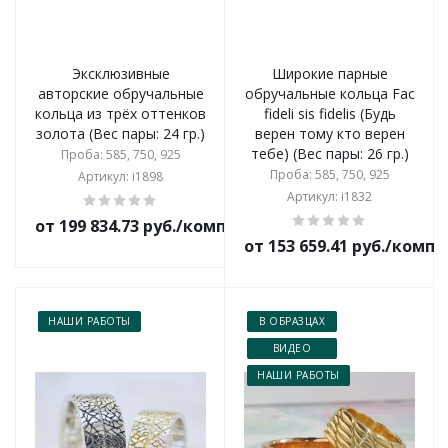
Эксклюзивные
Широкие парные
авторские обручальные
обручальные кольца Fac
кольца из трёх оттенков
fideli sis fidelis (Будь
золота (Вес пары: 24 гр.)
верен тому кто верен
тебе) (Вес пары: 26 гр.)
Проба: 585, 750, 925
Проба: 585, 750, 925
Артикул: i1898
Артикул: i1832
от 199 834.73 руб./комплект
от 153 659.41 руб./комп
НАШИ РАБОТЫ
В ОБРАЗЦАХ
ВИДЕО
НАШИ РАБОТЫ