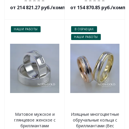
от 214 821.27 руб./комплект
от 154 870.85 руб./комп
НАШИ РАБОТЫ
В ОБРАЗЦАХ
НАШИ РАБОТЫ
Матовое мужское и
Изящные многоцветные
глянцевое женское с
обручальные кольца с
бриллиантами
бриллиантами (Вес