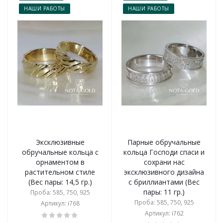
НАШИ РАБОТЫ
НАШИ РАБОТЫ
Эксклюзивные
Парные обручальные
обручальные кольца с
кольца Господи спаси и
орнаментом в
сохрани нас
растительном стиле
эксклюзивного дизайна
(Вес пары: 14,5 гр.)
с бриллиантами (Вес
пары: 11 гр.)
Проба: 585, 750, 925
Проба: 585, 750, 925
Артикул: i768
Артикул: i762