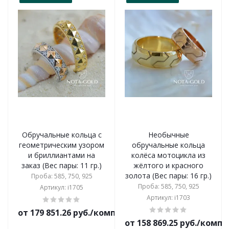
Обручальные кольца с
Необычные
геометрическим узором
обручальные кольца
и бриллиантами на
колёса мотоцикла из
заказ (Вес пары: 11 гр.)
жёлтого и красного
золота (Вес пары: 16 гр.)
Проба: 585, 750, 925
Проба: 585, 750, 925
Артикул: i1705
Артикул: i1703
от 179 851.26 руб./комплект
от 158 869.25 руб./комп