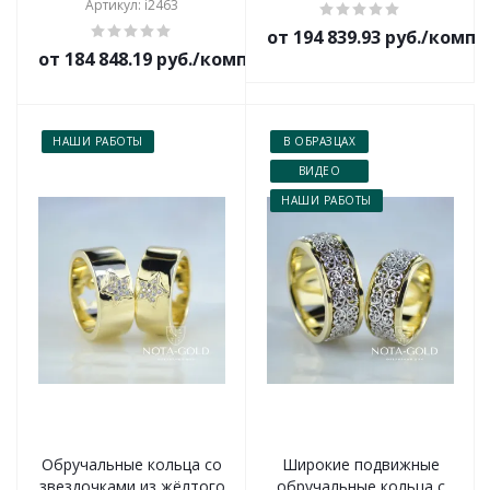
Артикул: i2463
от 194 839.93 руб./комп
от 184 848.19 руб./комплект
НАШИ РАБОТЫ
В ОБРАЗЦАХ
ВИДЕО
НАШИ РАБОТЫ
Обручальные кольца со
Широкие подвижные
звездочками из жёлтого
обручальные кольца с