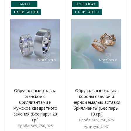
ВИДЕО
В ОБРАЗЦАХ
НАШИ РАБОТЫ
НАШИ РАБОТЫ
Обручальные кольца
Обручальные кольца
женское с
короны с белой и
бриллиантами и
чёрной эмалью вставки
мужское квадратного
бриллианты (Вес пары:
сечения (Вес пары: 28
13 гр.)
гр.)
Проба: 585, 750, 925
Проба: 585, 750, 925
Артикул: i2447