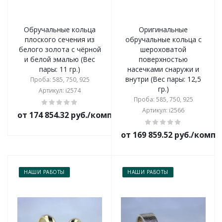
Обручальные кольца
Оригинальные
плоского сечения из
обручальные кольца с
белого золота с чёрной
шероховатой
и белой эмалью (Вес
поверхностью
пары: 11 гр.)
насечками снаружи и
внутри (Вес пары: 12,5
Проба: 585, 750, 925
гр.)
Артикул: i2574
Проба: 585, 750, 925
Артикул: i2566
от 174 854.32 руб./комплект
от 169 859.52 руб./комп
НАШИ РАБОТЫ
НАШИ РАБОТЫ