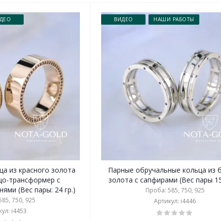
ДЕО
ВИДЕО
НАШИ РАБОТЫ
ца из красного золота
Парные обручальные кольца из 
цо-трансформер с
золота с сапфирами (Вес пары 15,
ями (Вес пары: 24 гр.)
Проба: 585, 750, 925
85, 750, 925
Артикул: i4446
ул: i4453