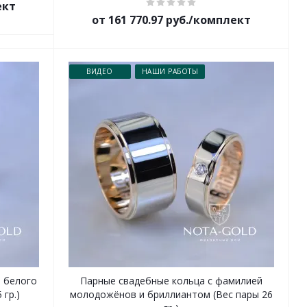
ект
от 161 770.97 руб./комплект
ВИДЕО
НАШИ РАБОТЫ
 белого
Парные свадебные кольца с фамилией
 гр.)
молодожёнов и бриллиантом (Вес пары 26