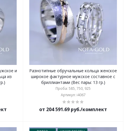
ужское и
Разнотипные обручальные кольца женское
ьца из
широкое фактурное мужское составное с
р.)
бриллиантами (Вес пары: 13 гр.)
Проба: 585, 750, 925
Артикул: i4067
ект
от 204 591.69 руб./комплект