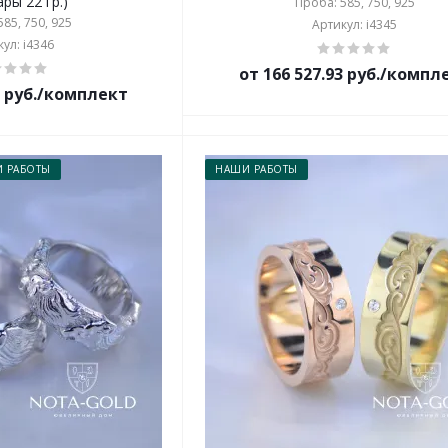
ары 22 гр.)
Проба: 585, 750, 925
85, 750, 925
Артикул: i4345
ул: i4346
от 166 527.93 руб./компл
0 руб./комплект
 РАБОТЫ
НАШИ РАБОТЫ