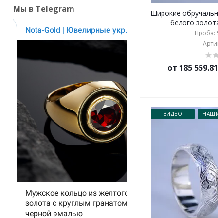
Мы в Telegram
Широкие обручальн
белого золота
Проба: 5
Артик
от 185 559.8
ВИДЕО
НАШИ