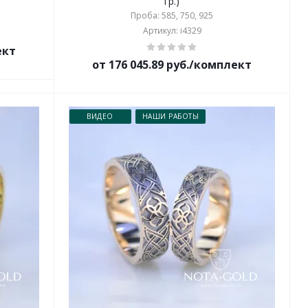
гр.)
Проба: 585, 750, 925
Артикул: i4329
ект
от 176 045.89 руб./комплект
ВИДЕО
НАШИ РАБОТЫ