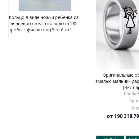
Кольцо в виде ножки ребёнка из
глянцевого жёлтого золота 585
пробы с фианитом (Вес: 6 гр.)
Оригинальные об
эмалью мальчик дар
(Вес пар
Проба: 5
Артик
от 190 318.7