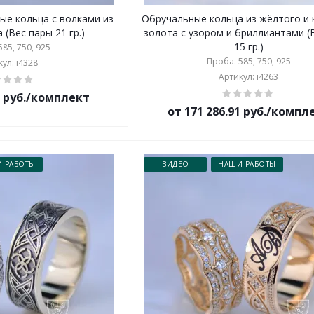
ые кольца с волками из
Обручальные кольца из жёлтого и 
 (Вес пары 21 гр.)
золота с узором и бриллиантами (
15 гр.)
85, 750, 925
Проба: 585, 750, 925
ул: i4328
Артикул: i4263
1 руб./комплект
от 171 286.91 руб./компл
 РАБОТЫ
ВИДЕО
НАШИ РАБОТЫ