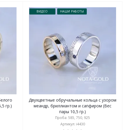
ВИДЕО
НАШИ РАБОТЫ
белого
Двухцветные обручальные кольца с узором
5 гр.)
меандр, бриллиантом и сапфиром (Вес
пары 10,5 гр.)
Проба: 585, 750, 925
Артикул: i4430