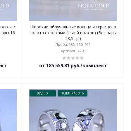
золота с
Широкие обручальные кольца из красного
пары 16
золота с волками (стаей волков) (Вес пары
28,5 гр.)
Проба: 585, 750, 925
Артикул: i4205
ект
от 185 559.81 руб./комплект
ВИДЕО
НАШИ РАБОТЫ