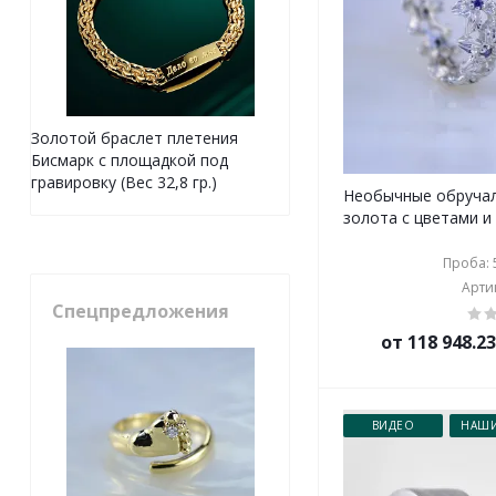
Золотой браслет плетения
Бисмарк с площадкой под
гравировку (Вес 32,8 гр.)
Необычные обручал
золота с цветами и
Проба: 5
Артик
Спецпредложения
от 118 948.2
ВИДЕО
НАШИ