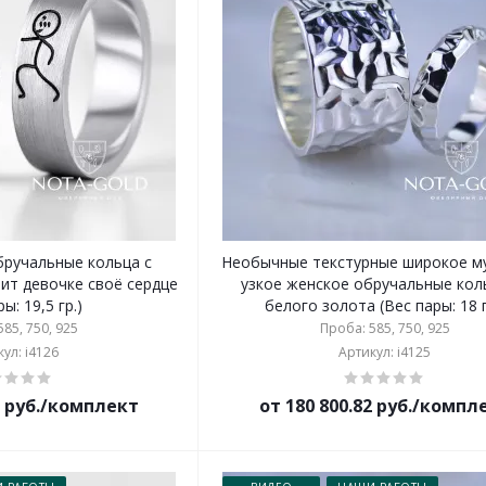
ручальные кольца с
Необычные текстурные широкое м
ит девочке своё сердце
узкое женское обручальные кол
ы: 19,5 гр.)
белого золота (Вес пары: 18 г
85, 750, 925
Проба: 585, 750, 925
ул: i4126
Артикул: i4125
9 руб./комплект
от 180 800.82 руб./компл