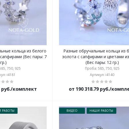
ьные кольца из белого
Разные обручальные кольца из 
 сапфирами (Вес пары: 7
золота с сапфирами и цветами и
гр.)
(Вес пары: 12 гр.)
85, 750, 925
Проба: 585, 750, 925
ул: i4181
Артикул: i4140
3 руб./комплект
от 190 318.79 руб./компл
 РАБОТЫ
ВИДЕО
НАШИ РАБОТЫ