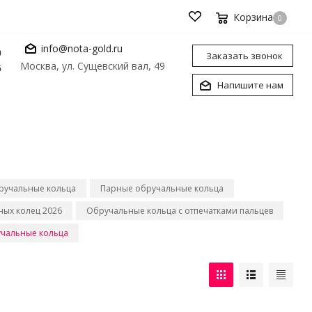
Корзина
0
info@nota-gold.ru
0
Заказать звонок
Москва, ул. Сущевский вал, 49
6
Напишите нам
ручальные кольца
Парные обручальные кольца
ых колец 2026
Обручальные кольца с отпечатками пальцев
чальные кольца