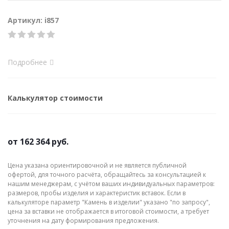
Артикул: i857
Подробнее
Калькулятор стоимости
от
162 364 руб.
Цена указана ориентировочной и не является публичной
офертой, для точного расчёта, обращайтесь за консультацией к
нашим менеджерам, с учётом ваших индивидуальных параметров:
размеров, пробы изделия и характеристик вставок. Если в
калькуляторе параметр "Камень в изделии" указано "по запросу",
цена за вставки не отображается в итоговой стоимости, а требует
уточнения на дату формирования предложения.