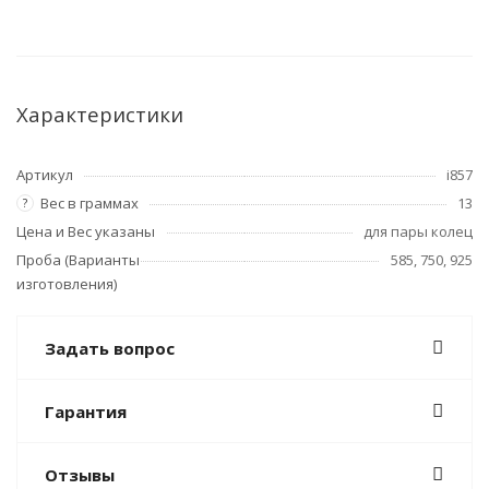
Характеристики
Артикул
i857
Вес в граммах
13
?
Цена и Вес указаны
для пары колец
Проба (Варианты
585, 750, 925
изготовления)
Задать вопрос
Гарантия
Отзывы