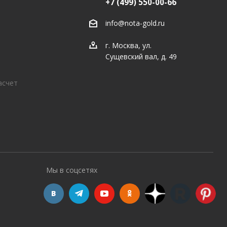
+7 (499) 550-00-66
info@nota-gold.ru
г. Москва, ул.
Сущевский вал, д. 49
асчет
Мы в соцсетях