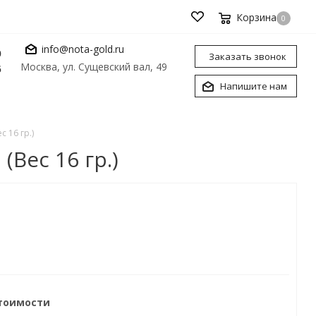
Корзина
0
info@nota-gold.ru
0
Заказать звонок
Москва, ул. Сущевский вал, 49
6
Напишите нам
 16 гр.)
Вес 16 гр.)
стоимости