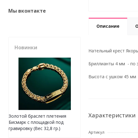
Мы вконтакте
Описание
Новинки
Нательный крест Якорь 
Бриллианты
4 мм
- по 
Высота с ушком 45 мм
Характеристики
Золотой браслет плетения
Бисмарк с площадкой под
гравировку (Вес 32,8 гр.)
Артикул