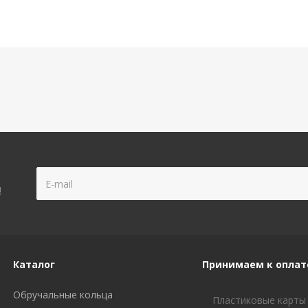
!
Каталог
Принимаем к оплат
Обручальные кольца
Пластиковые карты