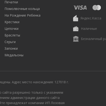
Печатки
Помолвочные кольца
На Рождение Ребенка
Яндекс.Касса
Крестики
Цепочки
Наличные
Браслеты
Безналичный р
Серьги
Запонки
Медальоны
щены. Адрес место нахождения: 127018 г.
 сайта разрешено только с указанием
ением администрации данного сайта
айте принадлежат компании ИП Лозовая