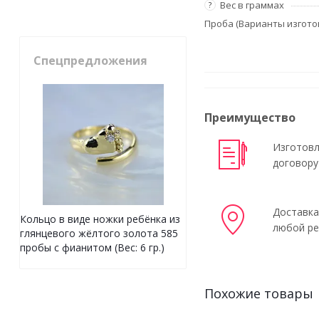
Вес в граммах
?
Проба (Варианты изгото
Спецпредложения
Преимущество
Изготовл
договору
Доставка
Кольцо в виде ножки ребёнка из
любой ре
глянцевого жёлтого золота 585
пробы с фианитом (Вес: 6 гр.)
Похожие товары