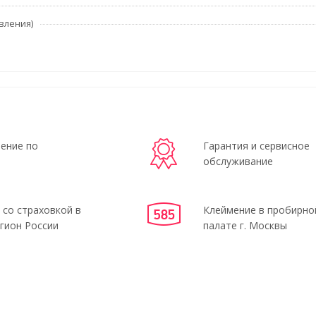
вления)
ение по
Гарантия и сервисное
обслуживание
 со страховкой в
Клеймение в пробирно
гион России
палате г. Москвы