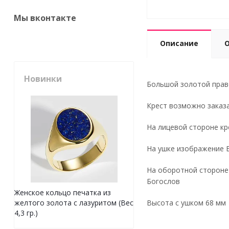
Мы вконтакте
Описание
Новинки
Большой золотой право
Крест возможно заказа
На лицевой стороне кр
На ушке изображение 
На оборотной стороне 
Богослов
Женское кольцо печатка из
Высота с ушком 68 мм
желтого золота с лазуритом (Вес
4,3 гр.)