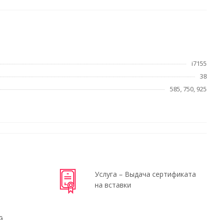
i7155
38
585, 750, 925
Услуга – Выдача сертификата
на вставки
й