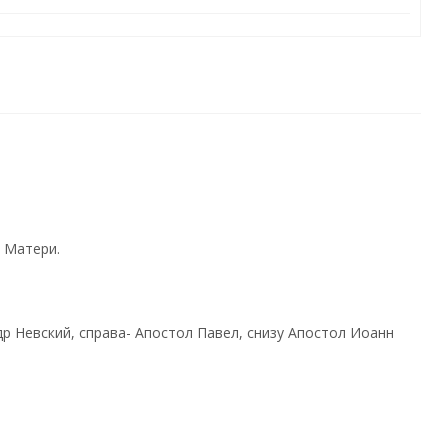
й Матери.
р Невский, справа- Апостол Павел, снизу Апостол Иоанн