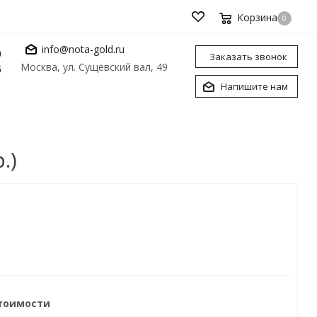
Корзина
0
info@nota-gold.ru
0
Заказать звонок
Москва, ул. Сущевский вал, 49
6
Напишите нам
.)
стоимости