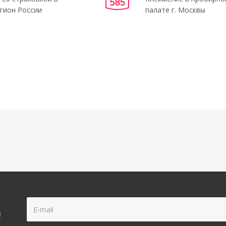
гион России
палате г. Москвы
!