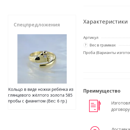
Характеристики
Спецпредложения
Артикул
Вес в граммах
?
Проба (Варианты изгото
Кольцо в виде ножки ребёнка из
Преимущество
глянцевого жёлтого золота 585
пробы с фианитом (Вес: 6 гр.)
Изготовл
договору
Доставка