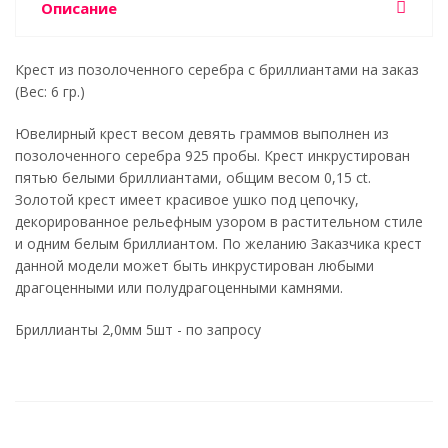
Описание
Крест из позолоченного серебра с бриллиантами на заказ
(Вес: 6 гр.)
Ювелирный крест весом девять граммов выполнен из
позолоченного серебра 925 пробы. Крест инкрустирован
пятью белыми бриллиантами, общим весом 0,15 ct.
Золотой крест имеет красивое ушко под цепочку,
декорированное рельефным узором в растительном стиле
и одним белым бриллиантом. По желанию Заказчика крест
данной модели может быть инкрустирован любыми
драгоценными или полудрагоценными камнями.
Бриллианты 2,0мм 5шт - по запросу