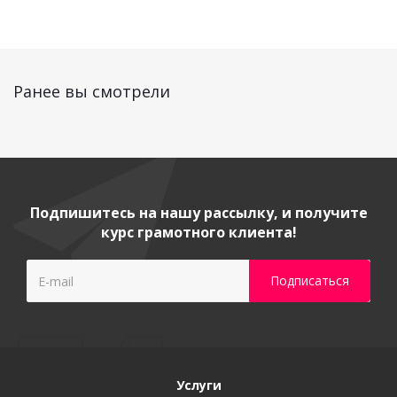
Ранее вы смотрели
Подпишитесь на нашу рассылку, и получите
курс грамотного клиента!
Услуги