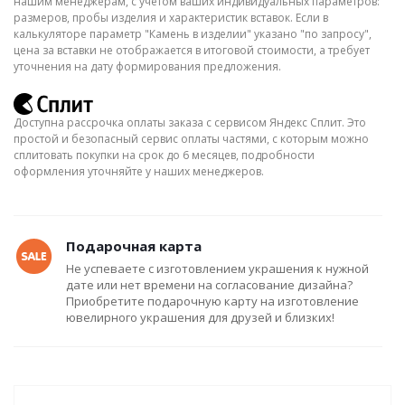
нашим менеджерам, с учётом ваших индивидуальных параметров:
размеров, пробы изделия и характеристик вставок. Если в
калькуляторе параметр "Камень в изделии" указано "по запросу",
цена за вставки не отображается в итоговой стоимости, а требует
уточнения на дату формирования предложения.
Доступна рассрочка оплаты заказа с сервисом Яндекс Сплит. Это
простой и безопасный сервис оплаты частями, с которым можно
сплитовать покупки на срок до 6 месяцев, подробности
оформления уточняйте у наших менеджеров.
Подарочная карта
Не успеваете с изготовлением украшения к нужной
дате или нет времени на согласование дизайна?
Приобретите подарочную карту на изготовление
ювелирного украшения для друзей и близких!