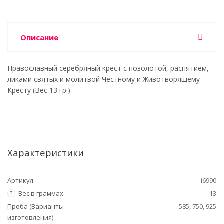
Описание
Православный серебряный крест с позолотой, распятием,
ликами святых и молитвой Честному и Животворящему
Кресту (Вес 13 гр.)
Характеристики
Артикул
i6990
Вес в граммах
13
?
Проба (Варианты
585, 750, 925
изготовления)