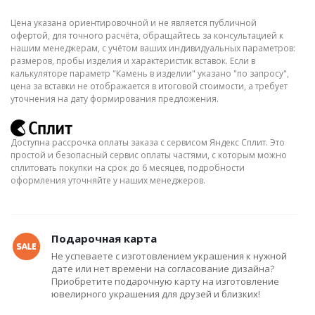
Цена указана ориентировочной и не является публичной
офертой, для точного расчёта, обращайтесь за консультацией к
нашим менеджерам, с учётом ваших индивидуальных параметров:
размеров, пробы изделия и характеристик вставок. Если в
калькуляторе параметр "Камень в изделии" указано "по запросу",
цена за вставки не отображается в итоговой стоимости, а требует
уточнения на дату формирования предложения.
Доступна рассрочка оплаты заказа с сервисом Яндекс Сплит. Это
простой и безопасный сервис оплаты частями, с которым можно
сплитовать покупки на срок до 6 месяцев, подробности
оформления уточняйте у наших менеджеров.
Подарочная карта
Не успеваете с изготовлением украшения к нужной
дате или нет времени на согласование дизайна?
Приобретите подарочную карту на изготовление
ювелирного украшения для друзей и близких!