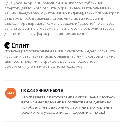
Цена указана ориентировочной и не является публичной
офертой, для точного расчёта, обращайтесь за консультацией к
нашим менеджерам, с учётом ваших индивидуальных параметров:
размеров, пробы изделия и характеристик вставок. Если в
калькуляторе параметр "Камень в изделии" указано "по запросу",
цена за вставки не отображается в итоговой стоимости, а требует
уточнения на дату формирования предложения.
Доступна рассрочка оплаты заказа с сервисом Яндекс Сплит. Это
простой и безопасный сервис оплаты частями, с которым можно
сплитовать покупки на срок до 6 месяцев, подробности
оформления уточняйте у наших менеджеров.
Подарочная карта
Не успеваете с изготовлением украшения к нужной
дате или нет времени на согласование дизайна?
Приобретите подарочную карту на изготовление
ювелирного украшения для друзей и близких!