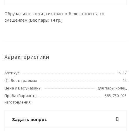
Обручальные кольца из красно-белого золота со
смещением (Вес пары: 14 гр.)
Характеристики
Артикул
i6317
Вес в граммах
14
?
Цена и Вес указаны
для пары колец
Проба (Варианты
585, 750, 925
изготовления)
Задать вопрос