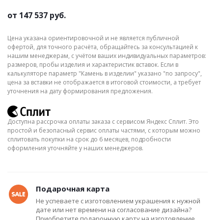
от
147 537 руб.
Цена указана ориентировочной и не является публичной
офертой, для точного расчёта, обращайтесь за консультацией к
нашим менеджерам, с учётом ваших индивидуальных параметров:
размеров, пробы изделия и характеристик вставок. Если в
калькуляторе параметр "Камень в изделии" указано "по запросу",
цена за вставки не отображается в итоговой стоимости, а требует
уточнения на дату формирования предложения.
Доступна рассрочка оплаты заказа с сервисом Яндекс Сплит. Это
простой и безопасный сервис оплаты частями, с которым можно
сплитовать покупки на срок до 6 месяцев, подробности
оформления уточняйте у наших менеджеров.
Подарочная карта
Не успеваете с изготовлением украшения к нужной
дате или нет времени на согласование дизайна?
Приобретите подарочную карту на изготовление