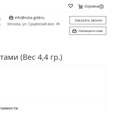
Корзина
0
info@nota-gold.ru
0
Заказать звонок
Москва, ул. Сущевский вал, 49
6
Напишите нам
ми (Вес 4,4 гр.)
стоимости