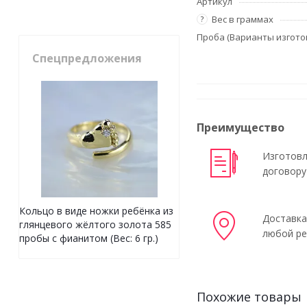
Артикул
Вес в граммах
?
Проба (Варианты изгото
Спецпредложения
Преимущество
Изготовл
договору
Кольцо в виде ножки ребёнка из
Доставка
глянцевого жёлтого золота 585
любой ре
пробы с фианитом (Вес: 6 гр.)
Похожие товары