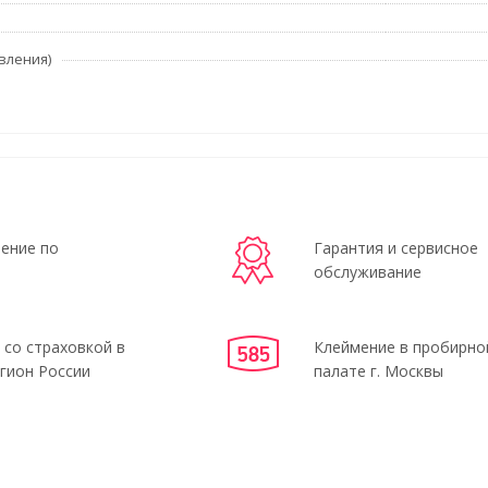
вления)
ение по
Гарантия и сервисное
обслуживание
 со страховкой в
Клеймение в пробирно
гион России
палате г. Москвы