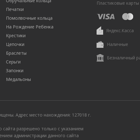
Обручальные кольца
Пластиковые карты
Печатки
Помолвочные кольца
На Рождение Ребенка
Яндекс.Касса
Крестики
Цепочки
Наличные
Браслеты
Безналичный р
Серьги
Запонки
Медальоны
щены. Адрес место нахождения: 127018 г.
 сайта разрешено только с указанием
ением администрации данного сайта