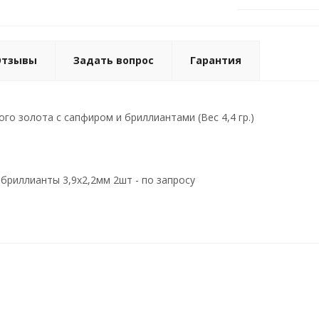
Отзывы
Задать вопрос
Гарантия
го золота с сапфиром и бриллиантами (Вес 4,4 гр.)
 бриллианты 3,9х2,2мм 2шт - по запросу