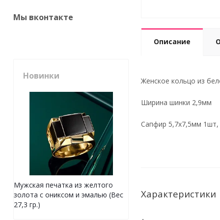
Мы вконтакте
Описание
Новинки
Женское кольцо из бело
Ширина шинки 2,9мм
Сапфир 5,7х7,5мм 1шт,
Мужская печатка из желтого
Характеристики
золота с ониксом и эмалью (Вес
27,3 гр.)