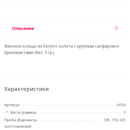
Описание
Женское кольцо из белого золота с крупным сапфиром и
бриллиантами (Вес: 3 гр.)
Характеристики
Артикул
i4756
Вес в граммах
3
?
Проба (Варианты
585, 750, 925
изготовления)