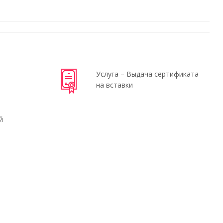
Услуга – Выдача сертификата
на вставки
й