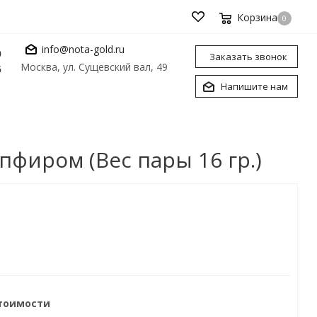
Корзина
0
info@nota-gold.ru
0
Заказать звонок
Москва, ул. Сущевский вал, 49
6
Напишите нам
пфиром (Вес пары 16 гр.)
стоимости