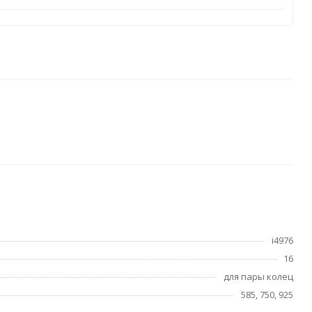
i4976
16
для пары колец
585, 750, 925