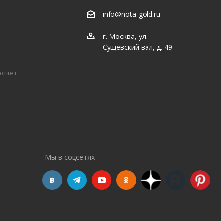
info@nota-gold.ru
г. Москва, ул.
Сущевский вал, д. 49
асчет
Мы в соцсетях