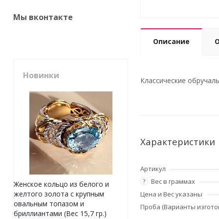
Мы вконтакте
Описание
Новинки
Классические обручаль
Характеристики
Артикул
Вес в граммах
?
Женское кольцо из белого и
желтого золота с крупным
Цена и Вес указаны
овальным топазом и
Проба (Варианты изгото
бриллиантами (Вес 15,7 гр.)