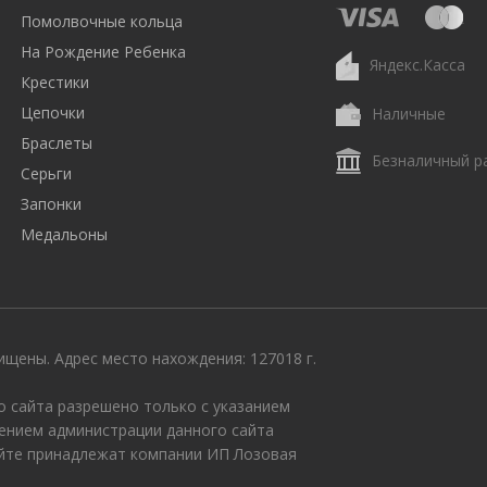
Помолвочные кольца
На Рождение Ребенка
Яндекс.Касса
Крестики
Цепочки
Наличные
Браслеты
Безналичный р
Серьги
Запонки
Медальоны
щены. Адрес место нахождения: 127018 г.
 сайта разрешено только с указанием
ением администрации данного сайта
айте принадлежат компании ИП Лозовая