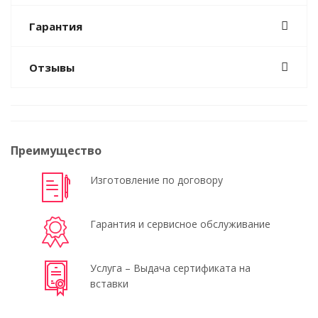
Гарантия
Отзывы
Преимущество
Изготовление по договору
Гарантия и сервисное обслуживание
Услуга – Выдача сертификата на
вставки