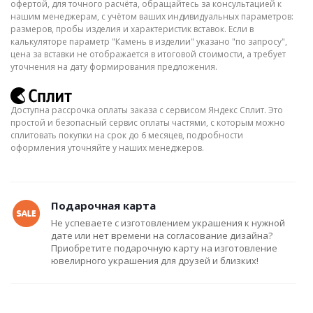
офертой, для точного расчёта, обращайтесь за консультацией к
нашим менеджерам, с учётом ваших индивидуальных параметров:
размеров, пробы изделия и характеристик вставок. Если в
калькуляторе параметр "Камень в изделии" указано "по запросу",
цена за вставки не отображается в итоговой стоимости, а требует
уточнения на дату формирования предложения.
Доступна рассрочка оплаты заказа с сервисом Яндекс Сплит. Это
простой и безопасный сервис оплаты частями, с которым можно
сплитовать покупки на срок до 6 месяцев, подробности
оформления уточняйте у наших менеджеров.
Подарочная карта
Не успеваете с изготовлением украшения к нужной
дате или нет времени на согласование дизайна?
Приобретите подарочную карту на изготовление
ювелирного украшения для друзей и близких!