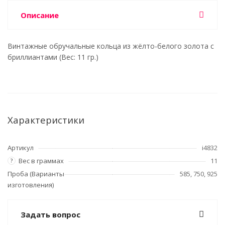
Описание
Винтажные обручальные кольца из жёлто-белого золота с
бриллиантами (Вес: 11 гр.)
Характеристики
Артикул
i4832
Вес в граммах
11
?
Проба (Варианты
585, 750, 925
изготовления)
Задать вопрос