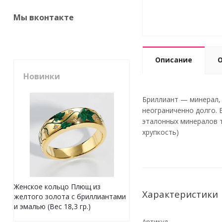
Мы вконтакте
Описание
Новинки
Бриллиант — минерал, 
неограниченно долго. 
эталонных минералов 
хрупкость)
Женское кольцо Плющ из
Характеристики
желтого золота с бриллиантами
и эмалью (Вес 18,3 гр.)
Артикул