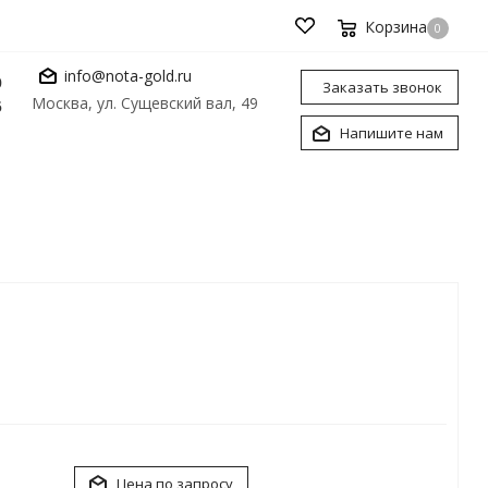
Корзина
0
info@nota-gold.ru
0
Заказать звонок
Москва, ул. Сущевский вал, 49
6
Напишите нам
Цена по запросу