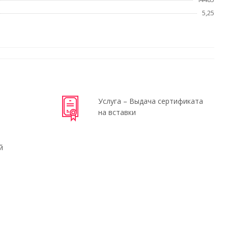
5,25
Услуга – Выдача сертификата
на вставки
й