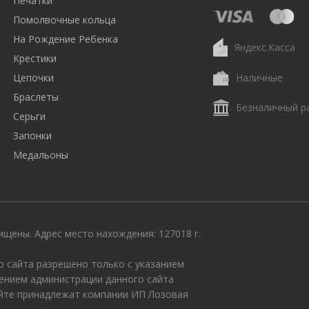
Печатки
Помолвочные кольца
На Рождение Ребенка
Яндекс.Касса
Крестики
Цепочки
Наличные
Браслеты
Безналичный р
Серьги
Запонки
Медальоны
щены. Адрес место нахождения: 127018 г.
 сайта разрешено только с указанием
ением администрации данного сайта
айте принадлежат компании ИП Лозовая