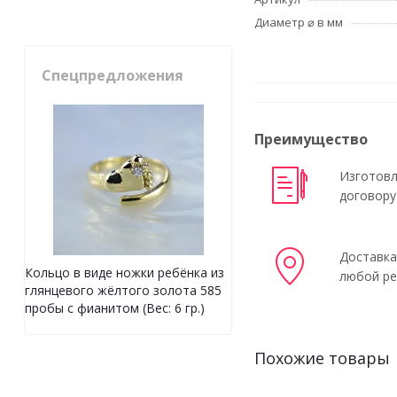
Диаметр ⌀ в мм
Спецпредложения
Преимущество
Изготовл
договору
Доставка
Кольцо в виде ножки ребёнка из
любой ре
глянцевого жёлтого золота 585
пробы с фианитом (Вес: 6 гр.)
Похожие товары