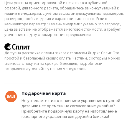
Цена указана ориентировочной и не является публичной
офертой, для точного расчёта, обращайтесь за консультацией к
нашим менеджерам, с учётом ваших индивидуальных параметров:
размеров, пробы изделия и характеристик вставок. Если в
калькуляторе параметр "Камень в изделии" указано "по запросу",
цена за вставки не отображается в итоговой стоимости, а требует
уточнения на дату формирования предложения.
Доступна рассрочка оплаты заказа с сервисом Яндекс Сплит. Это
простой и безопасный сервис оплаты частями, с которым можно
сплитовать покупки на срок до 6 месяцев, подробности
оформления уточняйте у наших менеджеров.
Подарочная карта
Не успеваете с изготовлением украшения к нужной
дате или нет времени на согласование дизайна?
Приобретите подарочную карту на изготовление
ювелирного украшения для друзей и близких!