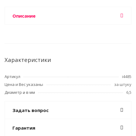
Описание
Характеристики
Артикул
i4485
Цена и Вес указаны
за штуку
Диаметр ⌀ в мм
6,5
Задать вопрос
Гарантия