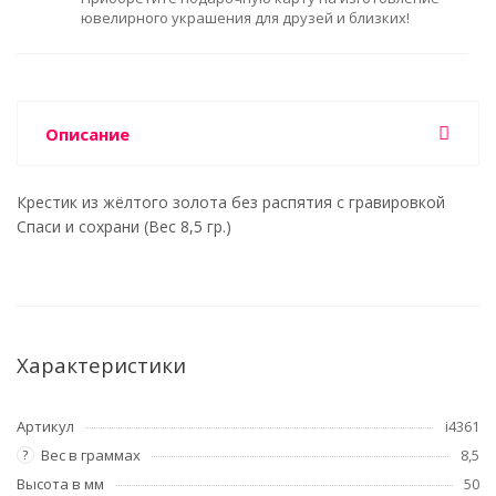
ювелирного украшения для друзей и близких!
Описание
Крестик из жёлтого золота без распятия с гравировкой
Спаси и сохрани (Вес 8,5 гр.)
Характеристики
Артикул
i4361
Вес в граммах
8,5
?
Высота в мм
50