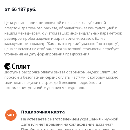
от
66 187 руб.
Цена указана ориентировочной и не является публичной
офертой, для точного расчёта, обращайтесь за консультацией к
нашим менеджерам, с учётом ваших индивидуальных параметров:
размеров, пробы изделия и характеристик вставок. Если в
калькуляторе параметр "Камень в изделии" указано "по запросу",
цена за вставки не отображается в итоговой стоимости, а требует
уточнения на дату формирования предложения.
Доступна рассрочка оплаты заказа с сервисом Яндекс Сплит. Это
простой и безопасный сервис оплаты частями, с которым можно
сплитовать покупки на срок до 6 месяцев, подробности
оформления уточняйте у наших менеджеров.
Подарочная карта
Не успеваете с изготовлением украшения к нужной
дате или нет времени на согласование дизайна?
Приобретите подарочную карту на изготовление