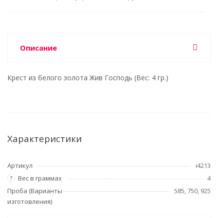
Описание
Крест из белого золота Жив Господь (Вес: 4 гр.)
Характеристики
Артикул
i4213
Вес в граммах
4
?
Проба (Варианты
585, 750, 925
изготовления)