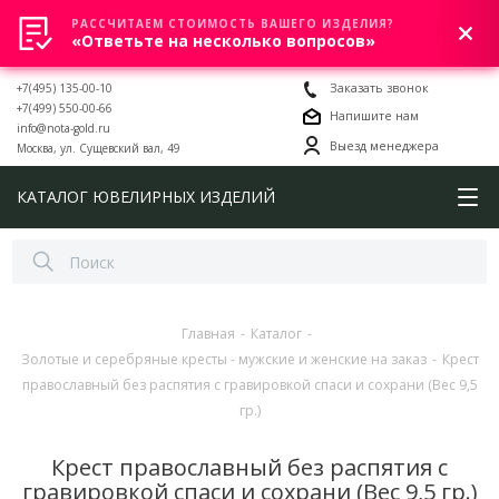
РАССЧИТАЕМ СТОИМОСТЬ ВАШЕГО ИЗДЕЛИЯ?
0
«Ответьте на несколько вопросов»
+7(495) 135-00-10
Заказать звонок
+7(499) 550-00-66
Напишите нам
info@nota-gold.ru
Выезд менеджера
Москва, ул. Сущевский вал, 49
КАТАЛОГ ЮВЕЛИРНЫХ ИЗДЕЛИЙ
Главная
-
Каталог
-
Золотые и серебряные кресты - мужские и женские на заказ
-
Крест
православный без распятия с гравировкой спаси и сохрани (Вес 9,5
гр.)
Крест православный без распятия с
гравировкой спаси и сохрани (Вес 9,5 гр.)