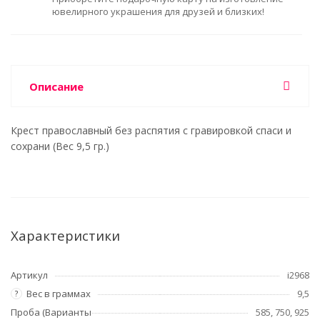
ювелирного украшения для друзей и близких!
Описание
Крест православный без распятия с гравировкой спаси и
сохрани (Вес 9,5 гр.)
Характеристики
Артикул
i2968
Вес в граммах
9,5
?
Проба (Варианты
585, 750, 925