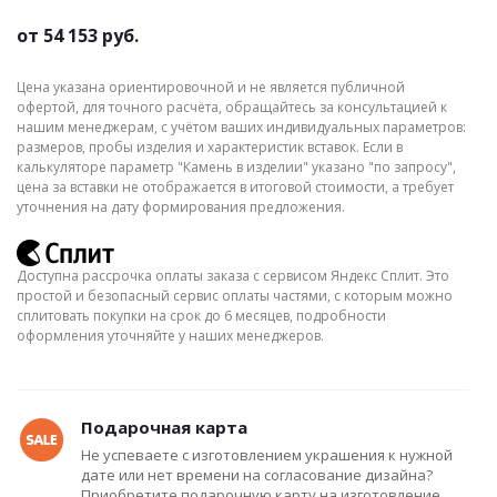
от
54 153 руб.
Цена указана ориентировочной и не является публичной
офертой, для точного расчёта, обращайтесь за консультацией к
нашим менеджерам, с учётом ваших индивидуальных параметров:
размеров, пробы изделия и характеристик вставок. Если в
калькуляторе параметр "Камень в изделии" указано "по запросу",
цена за вставки не отображается в итоговой стоимости, а требует
уточнения на дату формирования предложения.
Доступна рассрочка оплаты заказа с сервисом Яндекс Сплит. Это
простой и безопасный сервис оплаты частями, с которым можно
сплитовать покупки на срок до 6 месяцев, подробности
оформления уточняйте у наших менеджеров.
Подарочная карта
Не успеваете с изготовлением украшения к нужной
дате или нет времени на согласование дизайна?
Приобретите подарочную карту на изготовление