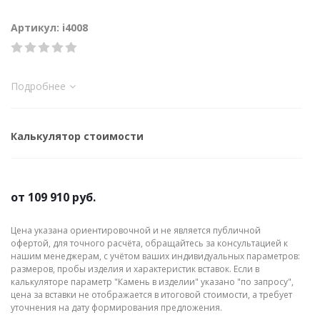
Артикул: i4008
Подробнее
Калькулятор стоимости
от
109 910 руб.
Цена указана ориентировочной и не является публичной
офертой, для точного расчёта, обращайтесь за консультацией к
нашим менеджерам, с учётом ваших индивидуальных параметров:
размеров, пробы изделия и характеристик вставок. Если в
калькуляторе параметр "Камень в изделии" указано "по запросу",
цена за вставки не отображается в итоговой стоимости, а требует
уточнения на дату формирования предложения.