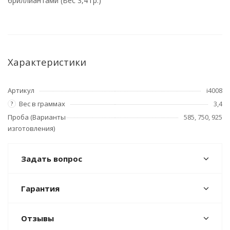
бриллиантами (Вес 3,4 гр.)
Характеристики
Артикул
i4008
Вес в граммах
3,4
?
Проба (Варианты
585, 750, 925
изготовления)
Задать вопрос
Гарантия
Отзывы