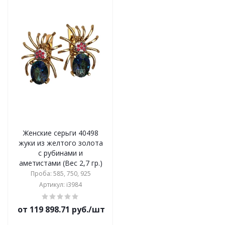
Женские серьги 40498
жуки из желтого золота
с рубинами и
аметистами (Вес 2,7 гр.)
Проба: 585, 750, 925
Артикул: i3984
от 119 898.71 руб./шт