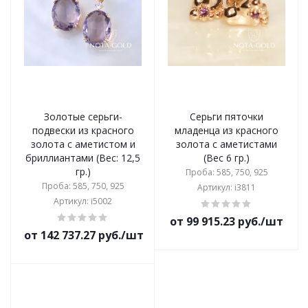
Золотые серьги-
Серьги пяточки
подвески из красного
младенца из красного
золота с аметистом и
золота с аметистами
бриллиантами (Вес: 12,5
(Вес 6 гр.)
гр.)
Проба: 585, 750, 925
Проба: 585, 750, 925
Артикул: i3811
Артикул: i5002
от 99 915.23 руб./шт
от 142 737.27 руб./шт