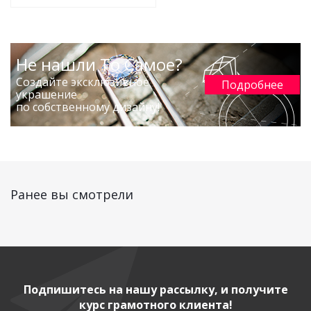
Не нашли То Самое?
Создайте эксклюзивное
Подробнее
украшение
по собственному дизайну!
Ранее вы смотрели
Подпишитесь на нашу рассылку, и получите
курс грамотного клиента!