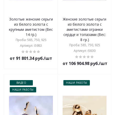
Золотые женские серьги
Женские золотые серьги
из белого золота с
из белого золота с
крупным аметистом (Вес
аметистами огранки
14 гр.)
сердце и топазами (Вес:
8 гр.)
Проба: 585, 750, 925
Проба: 585, 750, 925
Артикул: i5983
Артикул: i5830
от 91 801.34 руб./шт
от 106 904.98 руб./шт
ВИДЕО
НАШИ РАБОТЫ
НАШИ РАБОТЫ