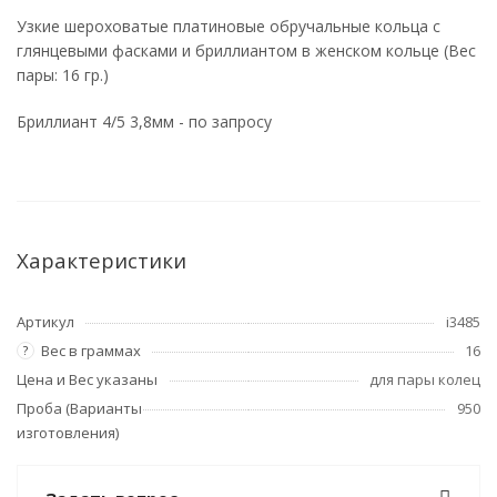
Узкие шероховатые платиновые обручальные кольца с
глянцевыми фасками и бриллиантом в женском кольце (Вес
пары: 16 гр.)
Бриллиант 4/5 3,8мм - по запросу
Характеристики
Артикул
i3485
Вес в граммах
16
?
Цена и Вес указаны
для пары колец
Проба (Варианты
950
изготовления)