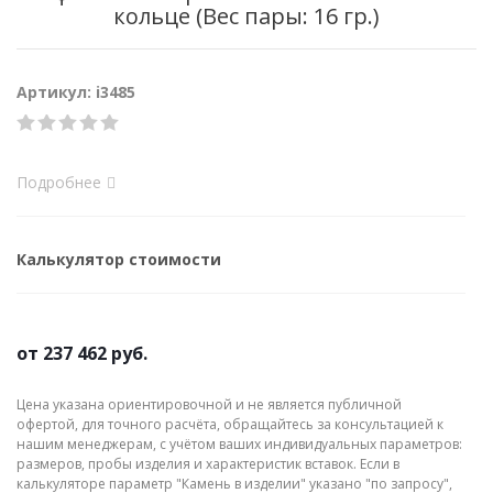
кольце (Вес пары: 16 гр.)
Артикул: i3485
Подробнее
Калькулятор стоимости
от
237 462 руб.
Цена указана ориентировочной и не является публичной
офертой, для точного расчёта, обращайтесь за консультацией к
нашим менеджерам, с учётом ваших индивидуальных параметров:
размеров, пробы изделия и характеристик вставок. Если в
калькуляторе параметр "Камень в изделии" указано "по запросу",