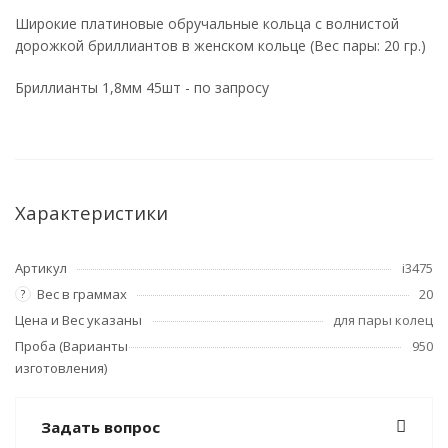
Широкие платиновые обручальные кольца с волнистой
дорожкой бриллиантов в женском кольце (Вес пары: 20 гр.)
Бриллианты 1,8мм 45шт - по запросу
Характеристики
Артикул
i3475
Вес в граммах
20
?
Цена и Вес указаны
для пары колец
Проба (Варианты
950
изготовления)
Задать вопрос